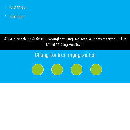
Giới thiệu
Ghi danh
© Bản quyền thuộc về
© 2015 Copyright by Cùng Học Toán. All rights reserved.
.
Thiết
kế bởi
TT Cùng Học Toán
.
Chúng tôi trên mạng xã hội