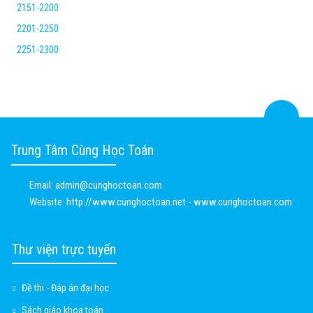
2151-2200
2201-2250
2251-2300
Trung Tâm Cùng Học Toán
Email:
admin@cunghoctoan.com
Website:
http://www.cunghoctoan.net - www.cunghoctoan.com
Thư viện trực tuyến
Đề thi - Đáp án đại học
Sách giáo khoa toán