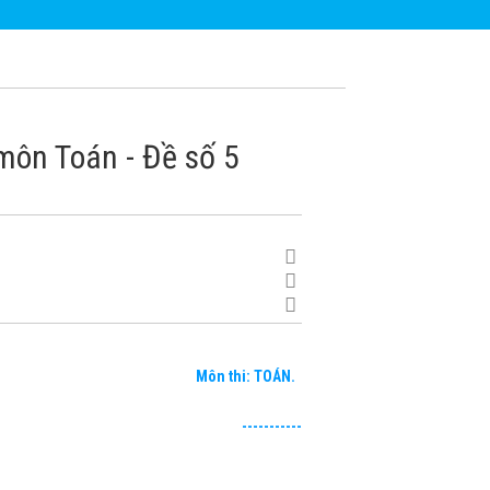
môn Toán - Đề số 5
Môn thi: TOÁN.
-------