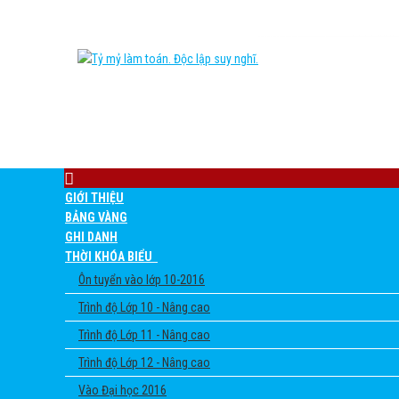
GIỚI THIỆU
BẢNG VÀNG
GHI DANH
THỜI KHÓA BIỂU
Ôn tuyển vào lớp 10-2016
Trình độ Lớp 10 - Nâng cao
Trình độ Lớp 11 - Nâng cao
Trình độ Lớp 12 - Nâng cao
Vào Đại học 2016