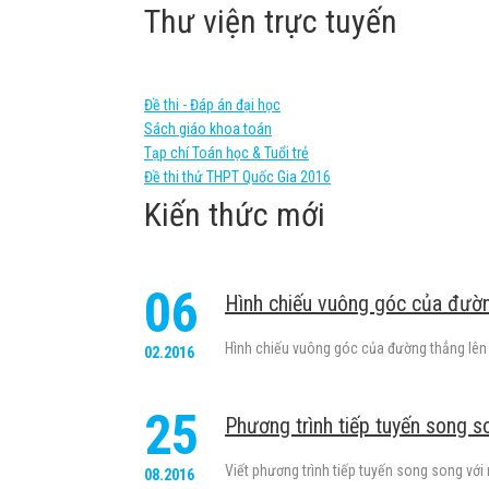
Thư viện trực tuyến
Đề thi - Đáp án đại học
Sách giáo khoa toán
Tạp chí Toán học & Tuổi trẻ
Đề thi thử THPT Quốc Gia 2016
Kiến thức mới
06
Hình chiếu vuông góc của đườ
Hình chiếu vuông góc của đường thẳng lên 
02.2016
25
Phương trình tiếp tuyến song 
Viết phương trình tiếp tuyến song song với
08.2016