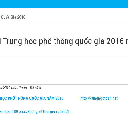
T Quốc Gia 2016
hi Trung học phổ thông quốc gia 2016 
a 2016 môn Toán - Đề số 5
G HỌC PHỔ THÔNG QUỐC GIA NĂM 2016
http://cunghoctoan.net
làm bài: 180 phút, không kể thời gian phát đề.
----