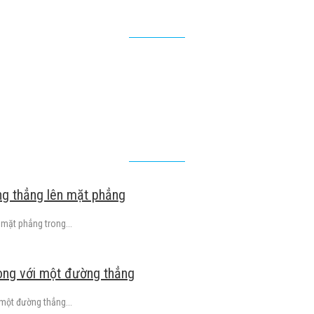
ng thẳng lên mặt phẳng
mặt phẳng trong...
song với một đường thẳng
 một đường thẳng...