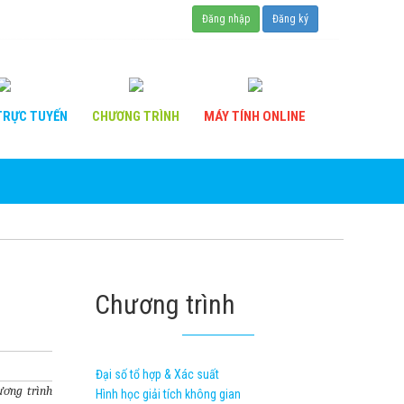
Đăng nhập
Đăng ký
RỰC TUYẾN
CHƯƠNG
TRÌNH
MÁY TÍNH
ONLINE
Chương trình
Đại số tổ hợp & Xác suất
ương trình
Hình học giải tích không gian