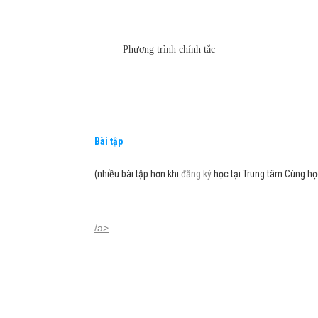
Phương trình chính tắc
Bài tập
(nhiều bài tập hơn khi
đăng ký
học tại Trung tâm Cùng họ
/a>