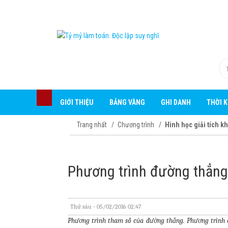
GIỚI THIỆU
BẢNG VÀNG
GHI DANH
THỜI 
Trang nhất
Chương trình
Hình học giải tích k
Phương trình đường thẳng
Thứ sáu - 05/02/2016 02:47
Phương trình tham số của đường thẳng. Phương trình 