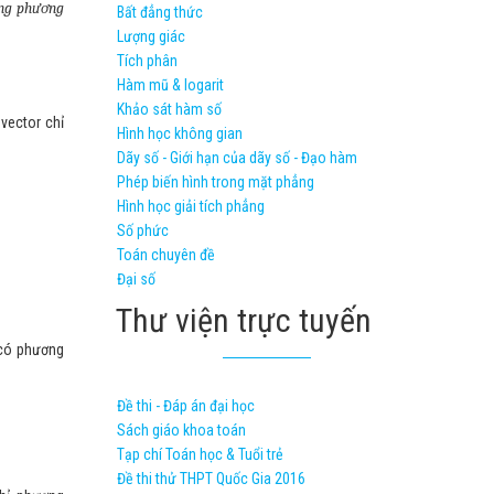
ạng phương
Bất đẳng thức
Lượng giác
Tích phân
Hàm mũ & logarit
Khảo sát hàm số
vector chỉ
Hình học không gian
Dãy số - Giới hạn của dãy số - Đạo hàm
Phép biến hình trong mặt phẳng
Hình học giải tích phẳng
Số phức
Toán chuyên đề
Đại số
Thư viện trực tuyến
ó phương
Đề thi - Đáp án đại học
Sách giáo khoa toán
Tạp chí Toán học & Tuổi trẻ
Đề thi thử THPT Quốc Gia 2016