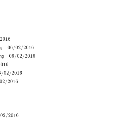
2016
06
/
02
/
2016
ng
06
/
02
/
2016
ẳng
2016
5
/
02
/
2016
02
/
2016
/
02
/
2016