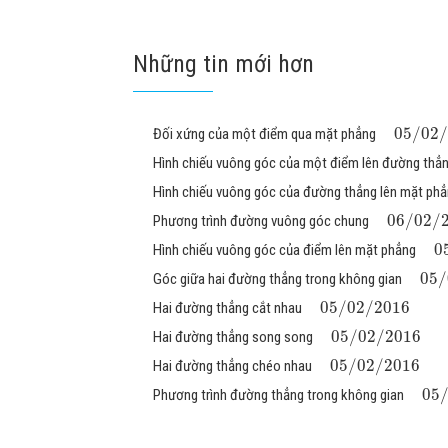
Những tin mới hơn
05
/
02
/
Đối xứng của một điểm qua mặt phẳng
Hình chiếu vuông góc của một điểm lên đường thẳ
Hình chiếu vuông góc của đường thẳng lên mặt ph
06
/
02
/
Phương trình đường vuông góc chung
0
Hình chiếu vuông góc của điểm lên mặt phẳng
05
/
Góc giữa hai đường thẳng trong không gian
05
/
02
/
2016
Hai đường thẳng cắt nhau
05
/
02
/
2016
Hai đường thẳng song song
05
/
02
/
2016
Hai đường thẳng chéo nhau
05
Phương trình đường thẳng trong không gian