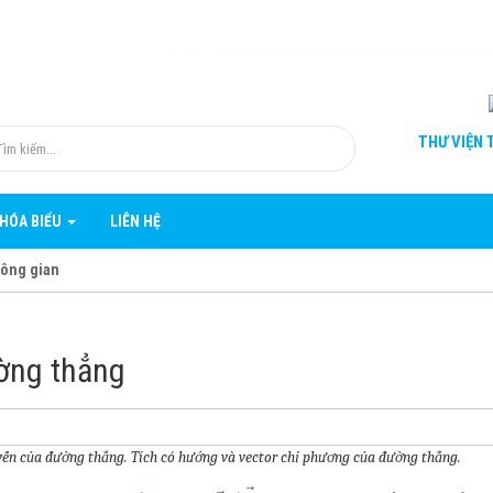
THƯ VIỆN
T
KHÓA BIỂU
LIÊN HỆ
hông gian
ờng thẳng
yến của đường thẳng. Tích có hướng và vector chỉ phương của đường thẳng.