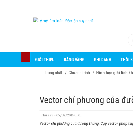
GIỚI THIỆU
BẢNG VÀNG
GHI DANH
THỜI 
Trang nhất
Chương trình
Hình học giải tích k
Vector chỉ phương của đư
Thứ sáu - 05/02/2016 01:01
Vector chỉ phương của đường thẳng. Cặp vector pháp tu