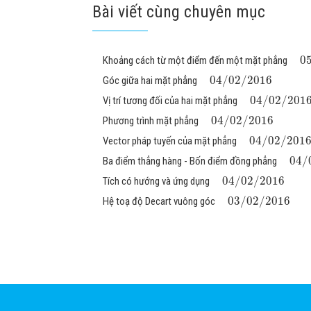
Bài viết cùng chuyên mục
0
Khoảng cách từ một điểm đến một mặt phẳng
04
/
02
/
2016
Góc giữa hai mặt phẳng
04
/
02
/
201
Vị trí tương đối của hai mặt phẳng
04
/
02
/
2016
Phương trình mặt phẳng
04
/
02
/
201
Vector pháp tuyến của mặt phẳng
04
/
Ba điểm thẳng hàng - Bốn điểm đồng phẳng
04
/
02
/
2016
Tích có hướng và ứng dụng
03
/
02
/
2016
Hệ toạ độ Decart vuông góc