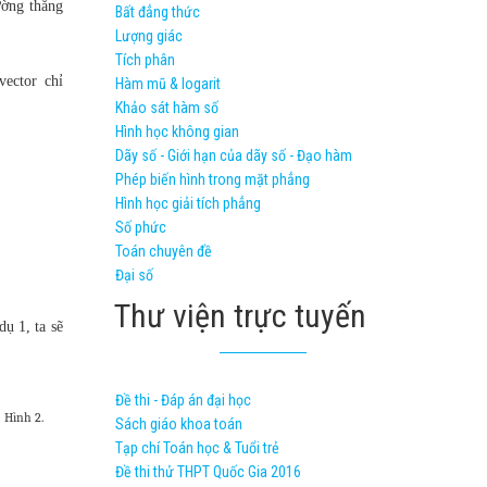
ường thẳng
Bất đẳng thức
Lượng giác
Tích phân
ector chỉ
Hàm mũ & logarit
Khảo sát hàm số
Hình học không gian
Dãy số - Giới hạn của dãy số - Đạo hàm
Phép biến hình trong mặt phẳng
Hình học giải tích phẳng
Số phức
Toán chuyên đề
Đại số
Thư viện trực tuyến
ụ 1, ta sẽ
Đề thi - Đáp án đại học
Hình 2.
Sách giáo khoa toán
Tạp chí Toán học & Tuổi trẻ
Đề thi thử THPT Quốc Gia 2016