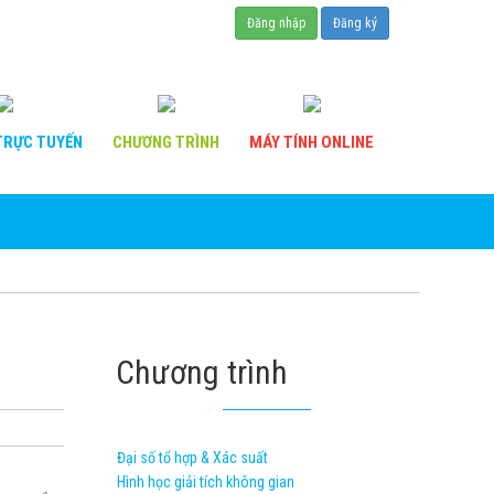
Đăng nhập
Đăng ký
RỰC TUYẾN
CHƯƠNG
TRÌNH
MÁY TÍNH
ONLINE
Chương trình
Đại số tổ hợp & Xác suất
Hình học giải tích không gian