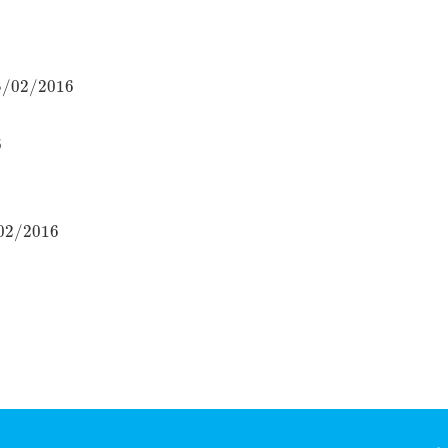
5
/
02
/
2016
6
6
02
/
2016