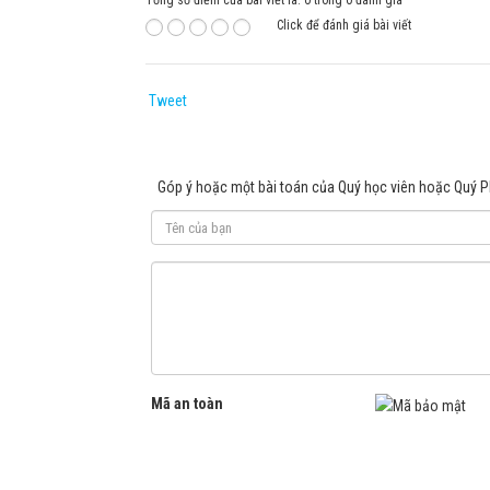
Tổng số điểm của bài viết là: 0 trong 0 đánh giá
Click để đánh giá bài viết
Tweet
Góp ý hoặc một bài toán của Quý học viên hoặc Quý 
Mã an toàn