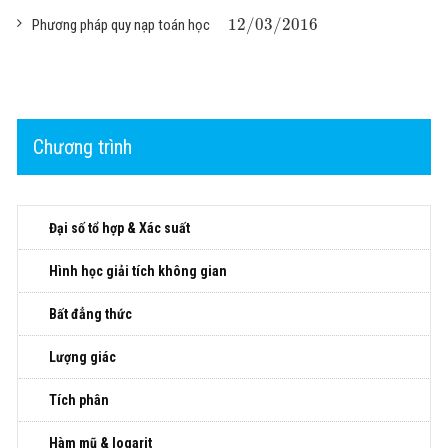
12
/
03
/
2016
Phương pháp quy nạp toán học
Chương trình
Đại số tổ hợp & Xác suất
Hình học giải tích không gian
Bất đẳng thức
Lượng giác
Tích phân
Hàm mũ & logarit