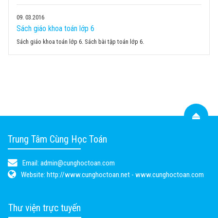
09
03.2016
Sách giáo khoa toán lớp 6
Sách giáo khoa toán lớp 6. Sách bài tập toán lớp 6.
Trung Tâm Cùng Học Toán
Email:
admin@cunghoctoan.com
Website:
http://www.cunghoctoan.net - www.cunghoctoan.com
Thư viện trực tuyến