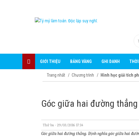
GIỚI THIỆU
BẢNG VÀNG
GHI DANH
THỜI
Trang nhất
Chương trình
Hình học giải tích p
Góc giữa hai đường thẳng
Thứ ba - 29/03/2016 17:14
Góc giữa hai đường thẳng. Định nghĩa góc giữa hai đườn