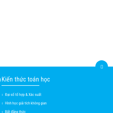
n
Kiến thức toán học
Đại số tổ hợp & Xác suất
Hình học giải tích không gian
Bất đẳng thức