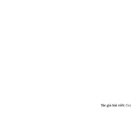
Tác giả bài viết:
Cùn