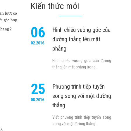
Kiến thức mới
ần lượt có
i góc hợp
06
Hình chiếu vuông góc của
đường thẳng lên mặt
02.2016
phẳng
Hình chiếu vuông góc của đường
thẳng lên mặt phẳng trong...
25
Phương trình tiếp tuyến
song song với một đường
08.2016
thẳng
Viết phương trình tiếp tuyến song
song với một đường thẳng...
đó