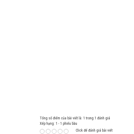
Tổng số điểm của bài viết là: 1 trong 1 đánh giá
Xếp hạng:
1
-
1
phiếu bầu
Click để đánh giá bài viết