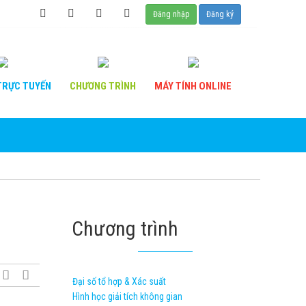
Đăng nhập
Đăng ký
RỰC TUYẾN
CHƯƠNG
TRÌNH
MÁY TÍNH
ONLINE
Chương trình
Đại số tổ hợp & Xác suất
Hình học giải tích không gian