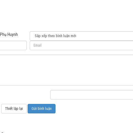
 Phụ Huynh