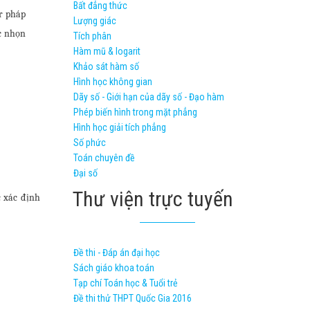
Bất đẳng thức
r pháp
Lượng giác
c nhọn
Tích phân
Hàm mũ & logarit
Khảo sát hàm số
Hình học không gian
Dãy số - Giới hạn của dãy số - Đạo hàm
Phép biến hình trong mặt phẳng
Hình học giải tích phẳng
Số phức
Toán chuyên đề
Đại số
Thư viện trực tuyến
 xác định
Đề thi - Đáp án đại học
Sách giáo khoa toán
Tạp chí Toán học & Tuổi trẻ
Đề thi thử THPT Quốc Gia 2016