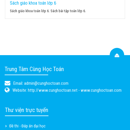
Sách giáo khoa toán lớp 6
Sách giáo khoa toán lớp 6. Sách bài tập toán lớp 6.
Trung Tâm Cùng Học Toán
Email:
admin@cunghoctoan.com
Website:
http://www.cunghoctoan.net - www.cunghoctoan.com
Thư viện trực tuyến
Đề thi - Đáp án đại học