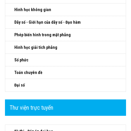
Hình học không gian
Dãy số - Giới hạn của dãy số - Đạo hàm
Phép biến hình trong mặt phẳng
Hình học giải tích phẳng
Số phức
Toán chuyên đề
Đại số
Thư viện trực tuyến