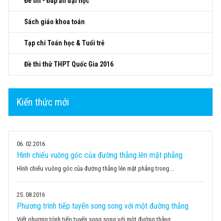
Đề thi - Đáp án đại học
Sách giáo khoa toán
Tạp chí Toán học & Tuổi trẻ
Đề thi thử THPT Quốc Gia 2016
Kiến thức mới
06
02.2016
Hình chiếu vuông góc của đường thẳng lên mặt phẳng
Hình chiếu vuông góc của đường thẳng lên mặt phẳng trong...
25
08.2016
Phương trình tiếp tuyến song song với một đường thẳng
Viết phương trình tiếp tuyến song song với một đường thẳng...