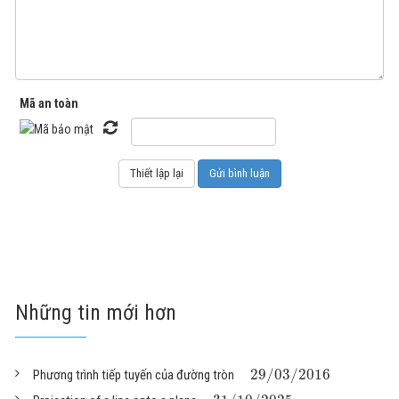
Mã an toàn
Những tin mới hơn
29
/
03
/
2016
Phương trình tiếp tuyến của đường tròn