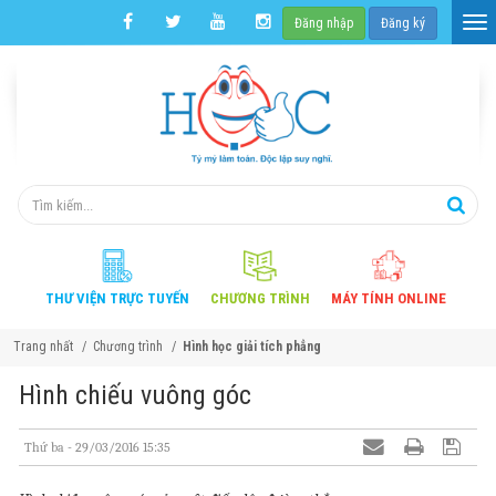
Đăng nhập
Đăng ký
THƯ VIỆN
TRỰC TUYẾN
CHƯƠNG
TRÌNH
MÁY TÍNH
ONLINE
Trang nhất
Chương trình
Hình học giải tích phẳng
Hình chiếu vuông góc
Thứ ba - 29/03/2016 15:35