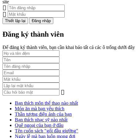
site
Đăng nhập
Đăng ký thành viên
Để đăng ký thành viên, bạn cần khai báo tất cả các ô trống dưới đây
Bạn thích môn thể thao nào nhất
Món ăn mà bạn yêu thích
Thần tượng điện ảnh của bạn
Bạn thích nhạc sỹ nào nhất
Quê ngoại của bạn ở đâu
Tên cuốn sách "gối đầu giường"
Ngày lễ mà bạn luôn mong đợi