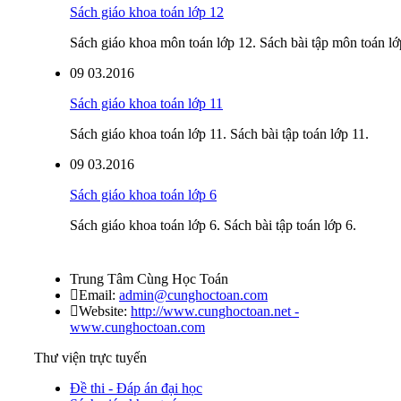
Sách giáo khoa toán lớp 12
Sách giáo khoa môn toán lớp 12. Sách bài tập môn toán lớp
09
03.2016
Sách giáo khoa toán lớp 11
Sách giáo khoa toán lớp 11. Sách bài tập toán lớp 11.
09
03.2016
Sách giáo khoa toán lớp 6
Sách giáo khoa toán lớp 6. Sách bài tập toán lớp 6.
Trung Tâm Cùng Học Toán
Email:
admin@cunghoctoan.com
Website:
http://www.cunghoctoan.net -
www.cunghoctoan.com
Thư viện trực tuyến
Đề thi - Đáp án đại học