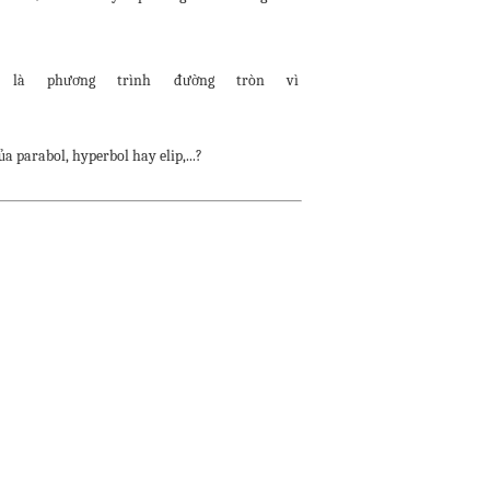
là phương trình đường tròn vì
a parabol, hyperbol hay elip,...?