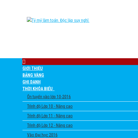
GIỚI THIỆU
BẢNG VÀNG
GHI DANH
THỜI KHÓA BIỂU
Ôn tuyển vào lớp 10-2016
Trình độ Lớp 10 - Nâng cao
Trình độ Lớp 11 - Nâng cao
Trình độ Lớp 12 - Nâng cao
Vào Đại học 2016