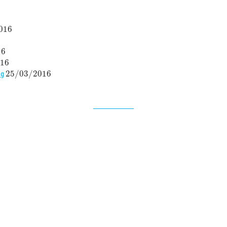
016
16
16
25
/
03
/
2016
ng