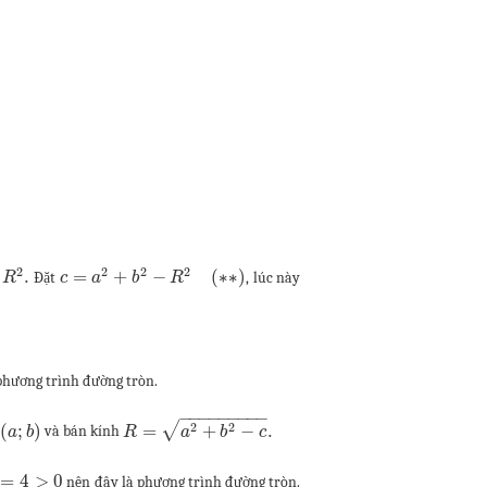
2
2
2
2
.
=
+
−
(
∗
∗
)
Đặt
, lúc này
R
c
a
b
R
phương trình đường tròn.
−
−
−
−
−
−
−
−
−
√
2
2
(
;
)
=
+
−
.
và bán kính
a
b
R
a
b
c
=
4
>
0
nên đây là phương trình đường tròn.