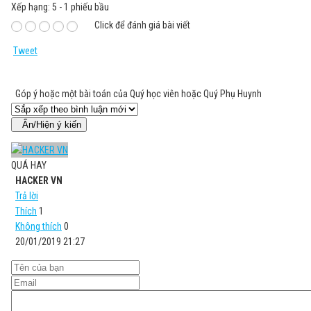
Xếp hạng:
5
-
1
phiếu bầu
Click để đánh giá bài viết
Tweet
Góp ý hoặc một bài toán của Quý học viên hoặc Quý Phụ Huynh
Ẩn/Hiện ý kiến
QUÁ HAY
HACKER VN
Trả lời
Thích
1
Không thích
0
20/01/2019 21:27