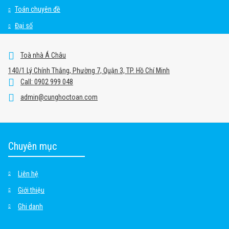
Toán chuyên đề
Đại số
Toà nhà Á Châu
140/1 Lý Chính Thắng, Phường 7, Quận 3, TP. Hồ Chí Minh
Call: 0902 999 048
admin@cunghoctoan.com
Chuyên mục
Liên hệ
Giới thiệu
Ghi danh