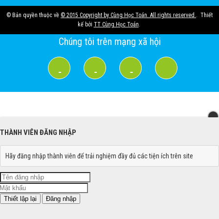
© Bản quyền thuộc về
© 2015 Copyright by Cùng Học Toán. All rights reserved.
.
Thiết
kế bởi
TT Cùng Học Toán
.
Chúng tôi trên mạng xã hội
THÀNH VIÊN ĐĂNG NHẬP
Hãy đăng nhập thành viên để trải nghiệm đầy đủ các tiện ích trên site
Đăng nhập