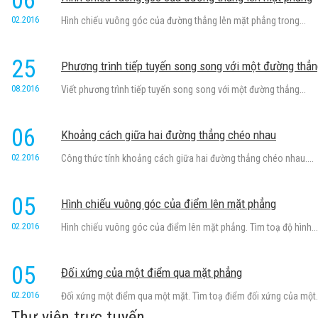
06
02.2016
Hình chiếu vuông góc của đường thẳng lên mặt phẳng trong...
25
Phương trình tiếp tuyến song song với một đường thẳ
08.2016
Viết phương trình tiếp tuyến song song với một đường thẳng...
06
Khoảng cách giữa hai đường thẳng chéo nhau
02.2016
Công thức tính khoảng cách giữa hai đường thẳng chéo nhau....
05
Hình chiếu vuông góc của điểm lên mặt phẳng
02.2016
Hình chiếu vuông góc của điểm lên mặt phẳng. Tìm toạ độ hình...
05
Đối xứng của một điểm qua mặt phẳng
02.2016
Đối xứng một điểm qua một mặt. Tìm toạ điểm đối xứng của một.
Thư viện trực tuyến