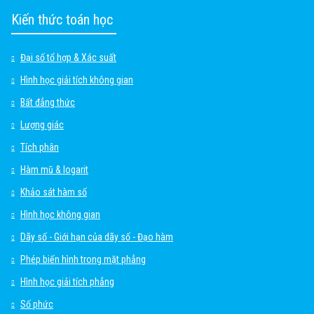
Kiến thức toán học
Đại số tổ hợp & Xác suất
Hình học giải tích không gian
Bất đẳng thức
Lượng giác
Tích phân
Hàm mũ & logarit
Khảo sát hàm số
Hình học không gian
Dãy số - Giới hạn của dãy số - Đạo hàm
Phép biến hình trong mặt phẳng
Hình học giải tích phẳng
Số phức