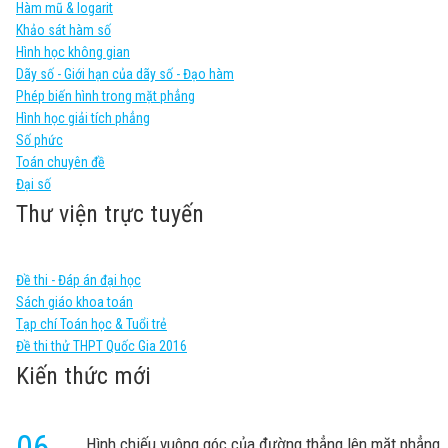
Hàm mũ & logarit
Khảo sát hàm số
Hình học không gian
Dãy số - Giới hạn của dãy số - Đạo hàm
Phép biến hình trong mặt phẳng
Hình học giải tích phẳng
Số phức
Toán chuyên đề
Đại số
Thư viện trực tuyến
Đề thi - Đáp án đại học
Sách giáo khoa toán
Tạp chí Toán học & Tuổi trẻ
Đề thi thử THPT Quốc Gia 2016
Kiến thức mới
Hình chiếu vuông góc của đường thẳng lên mặt phẳng