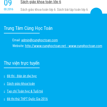
09
Sách giáo khoa toán lớp 6
03.2016
Sách giáo khoa toán lớp 6. Sách bài tập toán lớp 6.
Trung Tâm Cùng Học Toán
Email:
admin@cunghoctoan.com
Website:
http://www.cunghoctoan.net - www.cunghoctoan.com
Thư viện trực tuyến
Đề thi - Đáp án đại học
Sách giáo khoa toán
Tạp chí Toán học & Tuổi trẻ
Đề thi thử THPT Quốc Gia 2016