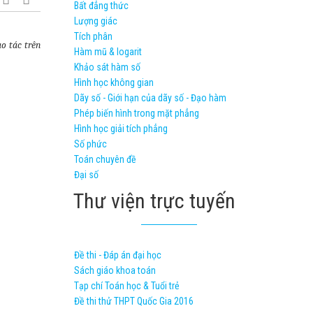
Bất đẳng thức
Lượng giác
Tích phân
o tác trên
Hàm mũ & logarit
Khảo sát hàm số
Hình học không gian
Dãy số - Giới hạn của dãy số - Đạo hàm
Phép biến hình trong mặt phẳng
Hình học giải tích phẳng
Số phức
Toán chuyên đề
Đại số
Thư viện trực tuyến
Đề thi - Đáp án đại học
Sách giáo khoa toán
Tạp chí Toán học & Tuổi trẻ
Đề thi thử THPT Quốc Gia 2016