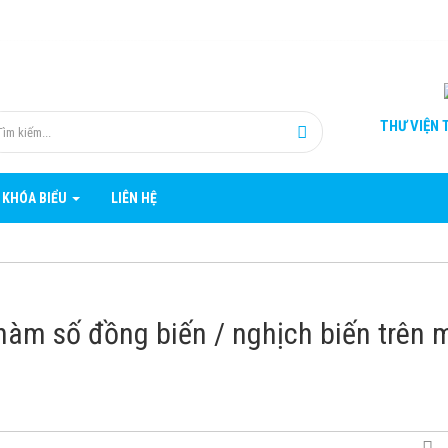
THƯ VIỆN
T
 KHÓA BIỂU
LIÊN HỆ
àm số đồng biến / nghịch biến trên 