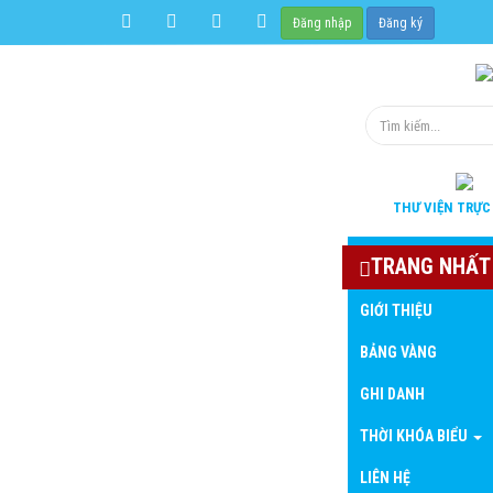
Đăng nhập
Đăng ký
THƯ VIỆN
TRỰC
TRANG NHẤT
GIỚI THIỆU
BẢNG VÀNG
GHI DANH
THỜI KHÓA BIỂU
LIÊN HỆ