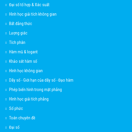
Đại số tổ hợp & Xác suất
Hình học giải tích không gian
Bất đẳng thức
Lượng giác
Tích phân
Hàm mũ & logarit
Khảo sát hàm số
Hình học không gian
Dãy số - Giới hạn của dãy số - Đạo hàm
Phép biến hình trong mặt phẳng
Hình học giải tích phẳng
Số phức
Toán chuyên đề
Đại số