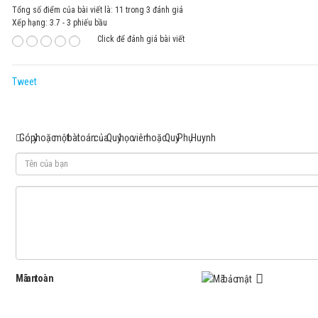
Tổng số điểm của bài viết là: 11 trong 3 đánh giá
Xếp hạng:
3.7
-
3
phiếu bầu
Click để đánh giá bài viết
Tweet
Góp ý hoặc một bài toán của Quý học viên hoặc Quý Phụ Huynh
Mã an toàn