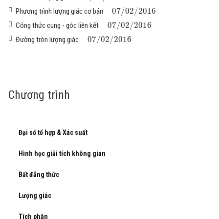
07
/
02
/
2016
Phương trình lượng giác cơ bản
07
/
02
/
2016
Công thức cung - góc liên kết
07
/
02
/
2016
Đường tròn lượng giác
Chương trình
Đại số tổ hợp & Xác suất
Hình học giải tích không gian
Bất đẳng thức
Lượng giác
Tích phân