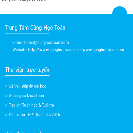
Trung Tâm Cùng Học Toán
Email:
admin@cunghoctoan.com
Website:
http://www.cunghoctoan.net - www.cunghoctoan.com
Thư viện trực tuyến
Đề thi - Đáp án đại học
Sách giáo khoa toán
Tạp chí Toán học & Tuổi trẻ
Đề thi thử THPT Quốc Gia 2016