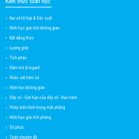
Kiến thức toán học
Đại số tổ hợp & Xác suất
Hình học giải tích không gian
Bất đẳng thức
Lượng giác
Tích phân
Hàm mũ & logarit
Khảo sát hàm số
Hình học không gian
Dãy số - Giới hạn của dãy số - Đạo hàm
Phép biến hình trong mặt phẳng
Hình học giải tích phẳng
Số phức
Toán chuyên đề