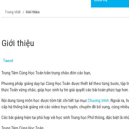
Trang nhất
Giới thiệu
Giới thiệu
Tweet
Trung Tâm Cùng Học Toán trân trọng chào đón các bạn,
Phương pháp giảng dạy tại Cùng Học Toán được thiết kế theo từng bước, tập tru
thức Toán vững chắc, giúp học sinh tự tin giải quyết các bài toán phức tạp hơn.
Nội dung từng môn học được tóm tắt chi tiết tại mục
Chương trình
. Ngoài ra, 
cấp hệ thống bài giảng với các video trực tuyến, chuyên đề bổ sung, cùng nhiều ví
Các bài giảng hiện tại phù hợp với học sinh Trung học Phổ thông, đặc biệt là
Trung Tâm Cùng Học Toán.