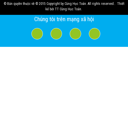
© Bản quyền thuộc về
© 2015 Copyright by Cùng Học Toán. All rights reserved.
.
Thiết
kế bởi
TT Cùng Học Toán
.
Chúng tôi trên mạng xã hội