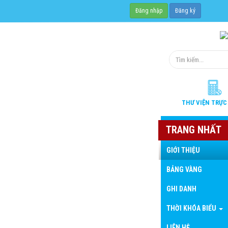
Đăng nhập
Đăng ký
THƯ VIỆN
TRỰC
TRANG NHẤT
GIỚI THIỆU
BẢNG VÀNG
GHI DANH
THỜI KHÓA BIỂU
LIÊN HỆ