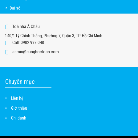
Đại số
Toà nhà Á Châu
140/1 Lý Chính Thắng, Phường 7, Quận 3, TP. Hồ Chí Minh
Call: 0902 999 048
admin@cunghoctoan.com
Chuyên mục
Liên hệ
Giới thiệu
Ghi danh