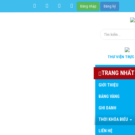
Đăng nhập
Đăng ký
THƯ VIỆN
TRỰC
TRANG NHẤT
GIỚI THIỆU
BẢNG VÀNG
GHI DANH
THỜI KHÓA BIỂU
LIÊN HỆ