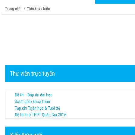
Trang nhất
Thời khóa biểu
Thư viện trực tuyến
Đề thi - Đáp án đại học
Sách giáo khoa toán
Tạp chí Toán học & Tuổi trẻ
Đề thi thử THPT Quốc Gia 2016
Kiến thức mới