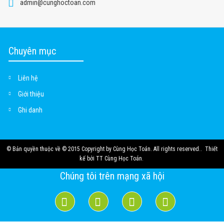
admin@cunghoctoan.com
Chuyên mục
Liên hệ
Giới thiệu
Ghi danh
© Bản quyền thuộc về
© 2015 Copyright by Cùng Học Toán. All rights reserved.
.
Thiết
kế bởi
TT Cùng Học Toán
.
Chúng tôi trên mạng xã hội