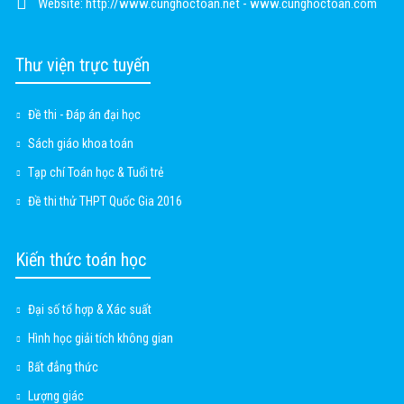
Website:
http://www.cunghoctoan.net - www.cunghoctoan.com
Thư viện trực tuyến
Đề thi - Đáp án đại học
Sách giáo khoa toán
Tạp chí Toán học & Tuổi trẻ
Đề thi thử THPT Quốc Gia 2016
Kiến thức toán học
Đại số tổ hợp & Xác suất
Hình học giải tích không gian
Bất đẳng thức
Lượng giác