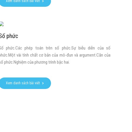
Xem danh sách bài viết
Số phức
Số phức.Các phép toán trên số phức.Sự biễu diễn của số
phức.Một vài tính chất cơ bản của mô-đun và argument.Căn của
số phức.Nghiệm của phương trình bậc hai.
Xem danh sách bài viết