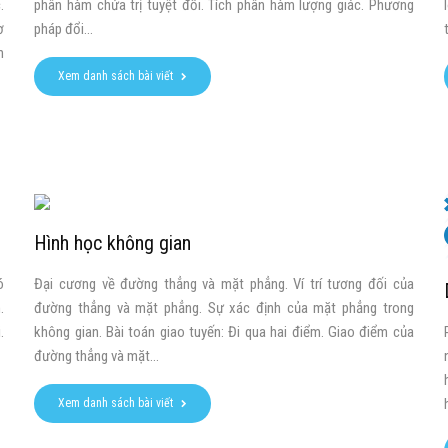
.
phân hàm chứa trị tuyệt đối. Tích phân hàm lượng giác. Phương
ơ
pháp đổi...
h
Xem danh sách bài viết
Hình học không gian
ó
Đại cương về đường thẳng và mặt phẳng. Ví trí tương đối của
.
đường thẳng và mặt phẳng. Sự xác định của mặt phẳng trong
.
không gian. Bài toán giao tuyến: Đi qua hai điểm. Giao điểm của
đường thẳng và mặt...
Xem danh sách bài viết