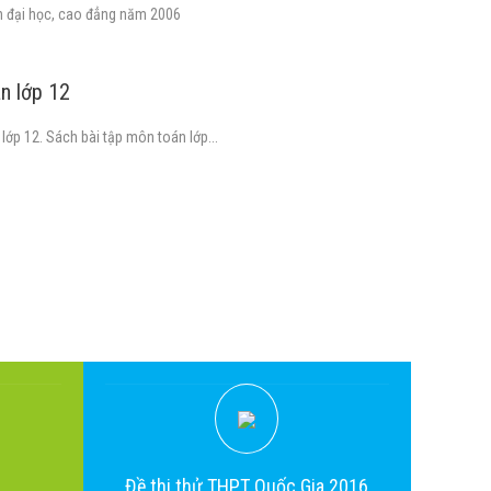
nh đại học, cao đẳng năm 2006
n lớp 12
ớp 12. Sách bài tập môn toán lớp...
Đề thi thử THPT Quốc Gia 2016