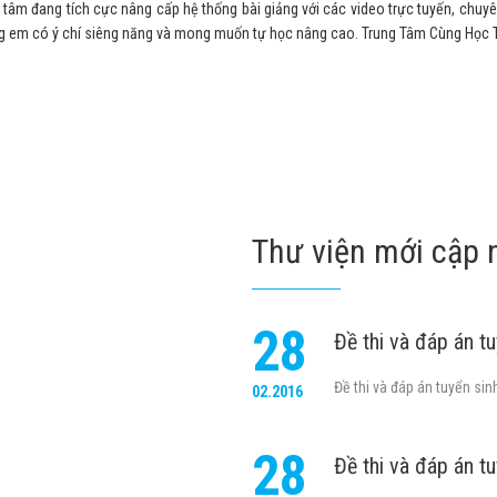
 tâm đang tích cực nâng cấp hệ thống bài giảng với các video trực tuyến, chuyên 
hững em có ý chí siêng năng và mong muốn tự học nâng cao. Trung Tâm Cùng Học 
Thư viện mới cập 
28
Đề thi và đáp án t
.
Đề thi và đáp án tuyển si
02.2016
28
Đề thi và đáp án t