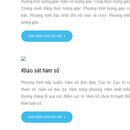
Đường tròn lượng giác. Hàm số lượng giác. Công thức lượng giác
Chứng minh đẳng thức lượng giác. Phương trình lượng giác c
bản. Phương trình bậc nhất đối với sinx và cosx. Phương trìn
lượng giác...
Xem danh sách bài viết
Khảo sát hàm số
Phương trình tiếp tuyến. Hàm số đơn điệu. Cực trị. Cực trị c
tham số. Hàm số bậc ba. Hàm trùng phương. Hàm nhất biến
Đường thẳng đi qua các điểm cực trị. Hàm số chứa trị tuyệt đối
Biện luận số...
Xem danh sách bài viết