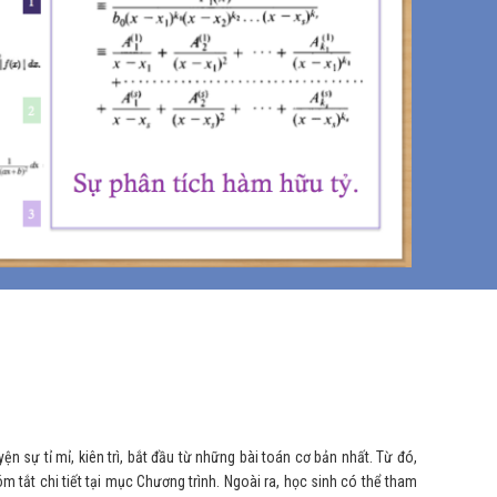
 sự tỉ mỉ, kiên trì, bắt đầu từ những bài toán cơ bản nhất. Từ đó,
 tắt chi tiết tại mục Chương trình. Ngoài ra, học sinh có thể tham