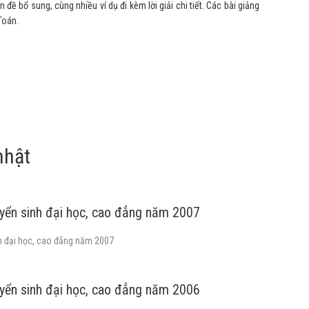
đề bổ sung, cùng nhiều ví dụ đi kèm lời giải chi tiết. Các bài giảng
Toán.
nhật
uyển sinh đại học, cao đẳng năm 2007
nh đại học, cao đẳng năm 2007
uyển sinh đại học, cao đẳng năm 2006