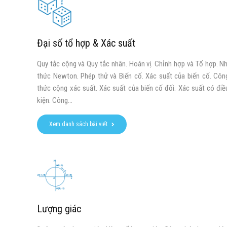
Đại số tổ hợp & Xác suất
Quy tắc cộng và Quy tắc nhân. Hoán vị. Chỉnh hợp và Tổ hợp. Nh
thức Newton. Phép thử và Biến cố. Xác suất của biến cố. Côn
thức cộng xác suất. Xác suất của biến cố đối. Xác suất có điề
kiện. Công...
Xem danh sách bài viết
Lượng giác