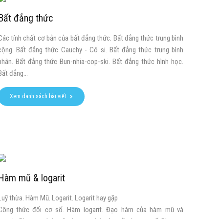
Bất đẳng thức
Các tính chất cơ bản của bất đẳng thức. Bất đẳng thức trung bình
cộng. Bất đẳng thức Cauchy - Cô si. Bất đẳng thức trung bình
nhân. Bất đẳng thức Bun-nhia-cop-ski. Bất đẳng thức hình học.
Bất đẳng...
Xem danh sách bài viết
Hàm mũ & logarit
Luỹ thừa. Hàm Mũ. Logarit. Logarit hay gặp
Công thức đổi cơ số. Hàm logarit. Đạo hàm của hàm mũ và