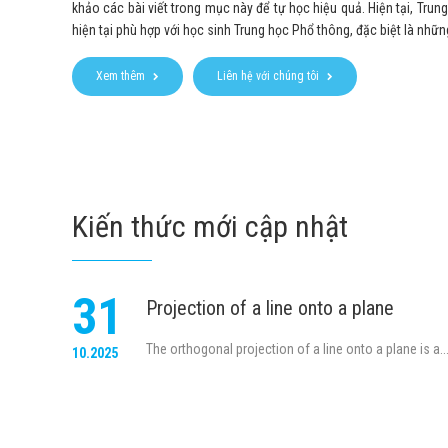
khảo các bài viết trong mục này để tự học hiệu quả. Hiện tại, Trung
hiện tại phù hợp với học sinh Trung học Phổ thông, đặc biệt là n
Xem thêm
Liên hệ với chúng tôi
Kiến thức mới cập nhật
31
Projection of a line onto a plane
The orthogonal projection of a line onto a plane is a..
10.2025