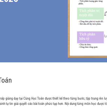
Toán
giảng dạy tại Cùng Học Toán được thiết kế theo từng bước, tập trung rèn luyện
nh tự tin giải quyết các bài toán phức tạp hơn. Nội dung từng môn học được tóm