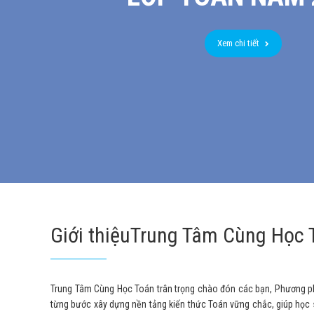
Xem chi tiết
Giới thiệuTrung Tâm Cùng Học 
Trung Tâm Cùng Học Toán trân trọng chào đón các bạn, Phương pháp 
từng bước xây dựng nền tảng kiến thức Toán vững chắc, giúp học si