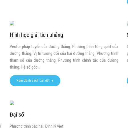
Hình học giải tích phẳng
.
Vector pháp tuyến của đường thẳng. Phương trình tổng quát của
đường thẳng. Vị trí tương đối của hai đường thẳng. Phương trình
tham số của đường thẳng. Phương trình chính tắc của đường
thẳng. Hệ số góc...
Xem danh sách bài viết
Đại số
i
Phương trình bậc hai. Định lý Viet