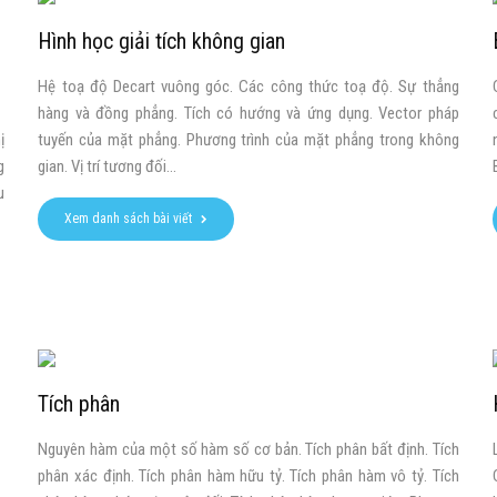
Hình học giải tích không gian
Hệ toạ độ Decart vuông góc. Các công thức toạ độ. Sự thẳng
hàng và đồng phẳng. Tích có hướng và ứng dụng. Vector pháp
ị
tuyến của mặt phẳng. Phương trình của mặt phẳng trong không
g
gian. Vị trí tương đối...
u
Xem danh sách bài viết
Tích phân
Nguyên hàm của một số hàm số cơ bản. Tích phân bất định. Tích
phân xác định. Tích phân hàm hữu tỷ. Tích phân hàm vô tỷ. Tích