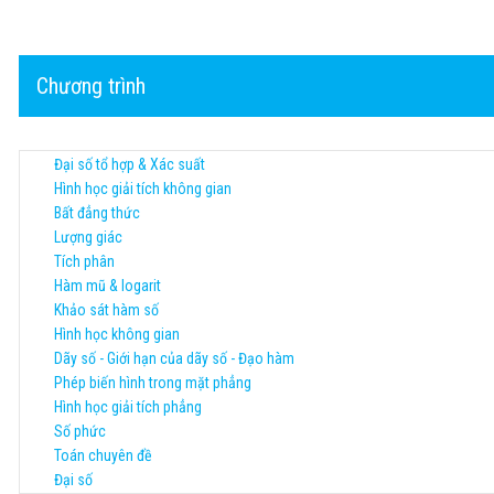
Chương trình
Đại số tổ hợp & Xác suất
Hình học giải tích không gian
Bất đẳng thức
Lượng giác
Tích phân
Hàm mũ & logarit
Khảo sát hàm số
Hình học không gian
Dãy số - Giới hạn của dãy số - Đạo hàm
Phép biến hình trong mặt phẳng
Hình học giải tích phẳng
Số phức
Toán chuyên đề
Đại số