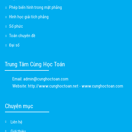
Phép biến hình trong mặt phẳng
Hình học giải tích phẳng
Số phức
Toán chuyên đề
Đại số
Trung Tâm Cùng Học Toán
Email:
admin@cunghoctoan.com
Website:
http://www.cunghoctoan.net - www.cunghoctoan.com
Chuyên mục
Liên hệ
Giới thiệu