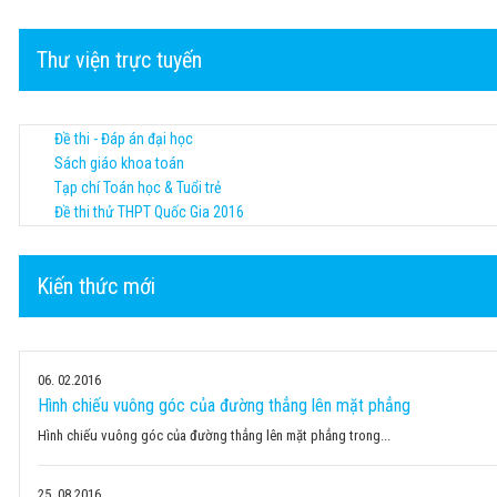
Thư viện trực tuyến
Đề thi - Đáp án đại học
Sách giáo khoa toán
Tạp chí Toán học & Tuổi trẻ
Đề thi thử THPT Quốc Gia 2016
Kiến thức mới
06
02.2016
Hình chiếu vuông góc của đường thẳng lên mặt phẳng
Hình chiếu vuông góc của đường thẳng lên mặt phẳng trong...
25
08.2016