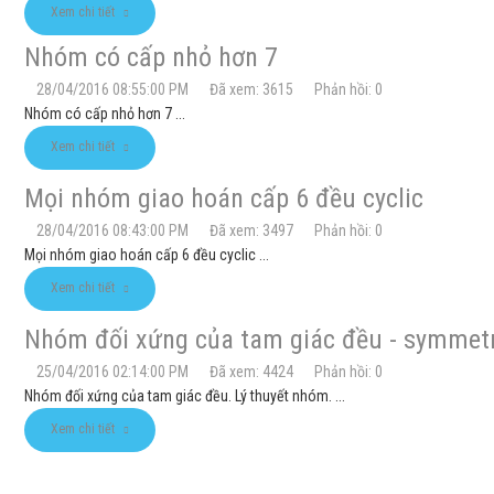
Xem chi tiết
Nhóm có cấp nhỏ hơn 7
28/04/2016 08:55:00 PM
Đã xem: 3615
Phản hồi: 0
Nhóm có cấp nhỏ hơn 7 ...
Xem chi tiết
Mọi nhóm giao hoán cấp 6 đều cyclic
28/04/2016 08:43:00 PM
Đã xem: 3497
Phản hồi: 0
Mọi nhóm giao hoán cấp 6 đều cyclic ...
Xem chi tiết
Nhóm đối xứng của tam giác đều - symmetry
25/04/2016 02:14:00 PM
Đã xem: 4424
Phản hồi: 0
Nhóm đối xứng của tam giác đều. Lý thuyết nhóm. ...
Xem chi tiết