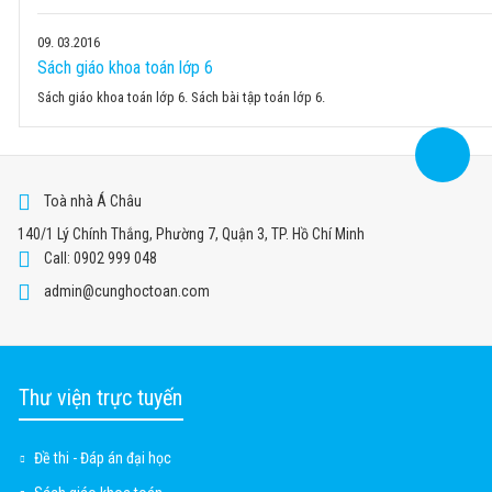
09
03.2016
Sách giáo khoa toán lớp 6
Sách giáo khoa toán lớp 6. Sách bài tập toán lớp 6.
Toà nhà Á Châu
140/1 Lý Chính Thắng, Phường 7, Quận 3, TP. Hồ Chí Minh
Call: 0902 999 048
admin@cunghoctoan.com
Thư viện trực tuyến
Đề thi - Đáp án đại học