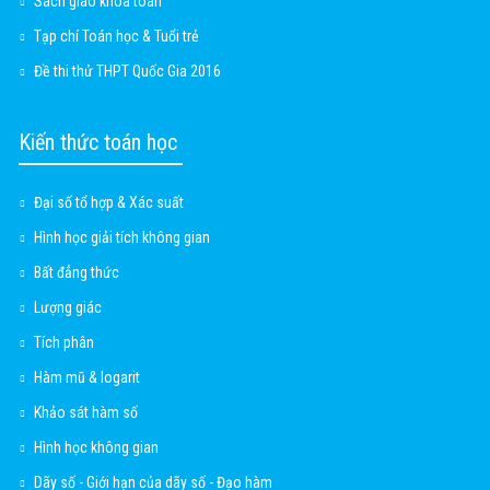
Sách giáo khoa toán
Tạp chí Toán học & Tuổi trẻ
Đề thi thử THPT Quốc Gia 2016
Kiến thức toán học
Đại số tổ hợp & Xác suất
Hình học giải tích không gian
Bất đẳng thức
Lượng giác
Tích phân
Hàm mũ & logarit
Khảo sát hàm số
Hình học không gian
Dãy số - Giới hạn của dãy số - Đạo hàm