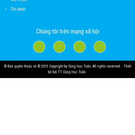
Ghi danh
Chúng tôi trên mạng xã hội
© Bản quyền thuộc về
© 2015 Copyright by Cùng Học Toán. All rights reserved.
.
Thiết
kế bởi
TT Cùng Học Toán
.