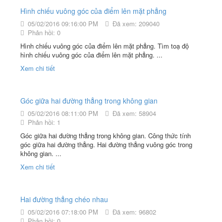
Hình chiếu vuông góc của điểm lên mặt phẳng
05/02/2016 09:16:00 PM
Đã xem: 209040
Phản hồi: 0
Hình chiếu vuông góc của điểm lên mặt phẳng. Tìm toạ độ
hình chiếu vuông góc của điểm lên mặt phẳng. ...
Xem chi tiết
Góc giữa hai đường thẳng trong không gian
05/02/2016 08:11:00 PM
Đã xem: 58904
Phản hồi: 1
Góc giữa hai đường thẳng trong không gian. Công thức tính
góc giữa hai đường thẳng. Hai đường thẳng vuông góc trong
không gian. ...
Xem chi tiết
Hai đường thẳng chéo nhau
05/02/2016 07:18:00 PM
Đã xem: 96802
Phản hồi: 0