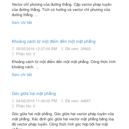
Vector chỉ phương của đường thẳng. Cặp vector pháp tuyến
của đường thẳng. Tích có hướng và vector chỉ phương của
đường thẳng. ...
Xem chi tiết
Khoảng cách từ một điểm đến một mặt phẳng
05/02/2016 12:27:00 AM
Đã xem: 25922
Phản hồi: 0
Khoảng cách từ một điểm đến một mặt phẳng. Công thức tính
khoảng cách. ...
Xem chi tiết
Góc giữa hai mặt phẳng
04/02/2016 11:49:00 PM
Đã xem: 44657
Phản hồi: 0
Góc giữa hai mặt phẳng. Góc giữa hai vector pháp tuyến của
mặt phẳng. Xác định góc giữa hai vector mặt phẳng bằng toạ
độ vector pháp tuyến. Công thức tính góc hợp bởi hai mặt