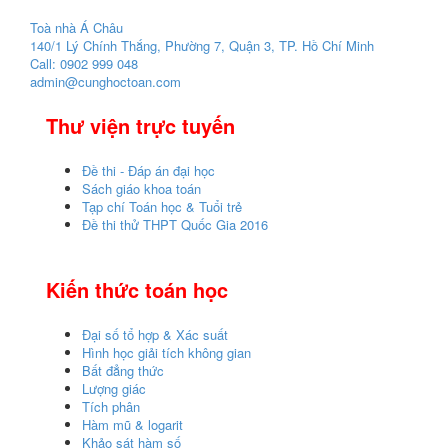
Toà nhà Á Châu
140/1 Lý Chính Thắng, Phường 7, Quận 3, TP. Hồ Chí Minh
Call: 0902 999 048
admin@cunghoctoan.com
Thư viện trực tuyến
Đề thi - Đáp án đại học
Sách giáo khoa toán
Tạp chí Toán học & Tuổi trẻ
Đề thi thử THPT Quốc Gia 2016
Kiến thức toán học
Đại số tổ hợp & Xác suất
Hình học giải tích không gian
Bất đẳng thức
Lượng giác
Tích phân
Hàm mũ & logarit
Khảo sát hàm số