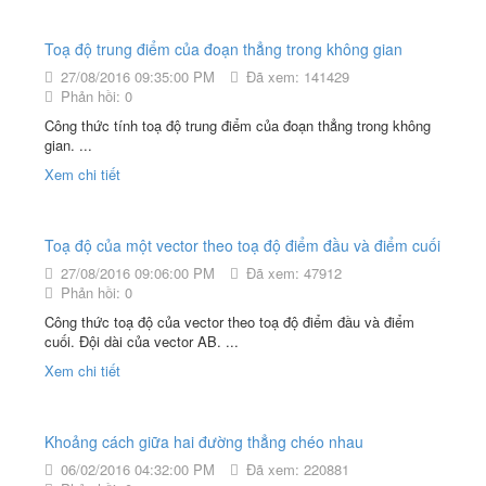
Toạ độ trung điểm của đoạn thẳng trong không gian
27/08/2016 09:35:00 PM
Đã xem: 141429
Phản hồi: 0
Công thức tính toạ độ trung điểm của đoạn thẳng trong không
gian. ...
Xem chi tiết
Toạ độ của một vector theo toạ độ điểm đầu và điểm cuối
27/08/2016 09:06:00 PM
Đã xem: 47912
Phản hồi: 0
Công thức toạ độ của vector theo toạ độ điểm đầu và điểm
cuối. Đội dài của vector AB. ...
Xem chi tiết
Khoảng cách giữa hai đường thẳng chéo nhau
06/02/2016 04:32:00 PM
Đã xem: 220881