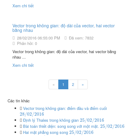
Xem chi tiết
Vector trong không gian: độ dài của vector, hai vector
bằng nhau
28/02/2016 06:55:00 PM
Đã xem: 7832
Phản hồi: 0
Vector trong không gian: độ dài của vector, hai vector bằng
nhau ...
Xem chi tiết
«
1
2
»
Các tin khác
Vector trong không gian: điểm đầu và điểm cuối
28
/
02
/
2016
Định lý Thales trong không gian
25
/
02
/
2016
Bài toán thiết diện: song song với một mặt.
25
/
02
/
2016
Hai mặt phẳng song song
25
/
02
/
2016