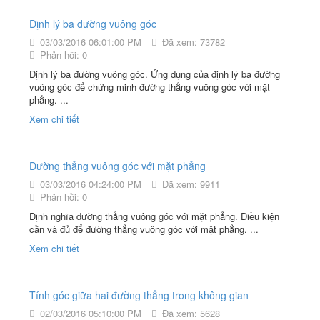
Định lý ba đường vuông góc
03/03/2016 06:01:00 PM
Đã xem: 73782
Phản hồi: 0
Định lý ba đường vuông góc. Ứng dụng của định lý ba đường
vuông góc để chứng minh đường thẳng vuông góc với mặt
phẳng. ...
Xem chi tiết
Đường thẳng vuông góc với mặt phẳng
03/03/2016 04:24:00 PM
Đã xem: 9911
Phản hồi: 0
Định nghĩa đường thẳng vuông góc với mặt phẳng. Điều kiện
cần và đủ để đường thẳng vuông góc với mặt phẳng. ...
Xem chi tiết
Tính góc giữa hai đường thẳng trong không gian
02/03/2016 05:10:00 PM
Đã xem: 5628