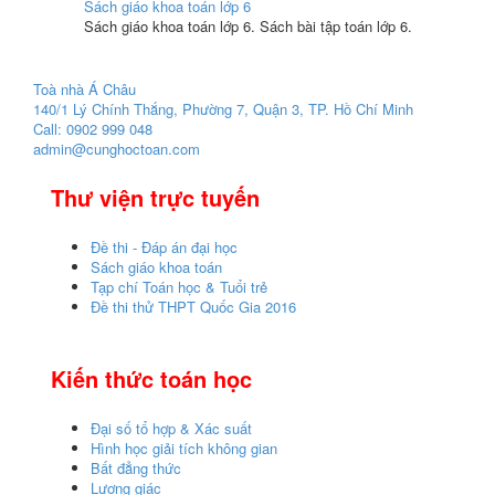
Sách giáo khoa toán lớp 6
Sách giáo khoa toán lớp 6. Sách bài tập toán lớp 6.
Toà nhà Á Châu
140/1 Lý Chính Thắng, Phường 7, Quận 3, TP. Hồ Chí Minh
Call: 0902 999 048
admin@cunghoctoan.com
Thư viện trực tuyến
Đề thi - Đáp án đại học
Sách giáo khoa toán
Tạp chí Toán học & Tuổi trẻ
Đề thi thử THPT Quốc Gia 2016
Kiến thức toán học
Đại số tổ hợp & Xác suất
Hình học giải tích không gian
Bất đẳng thức
Lượng giác