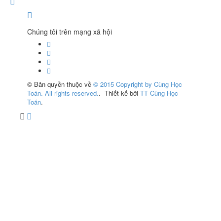
Chúng tôi trên mạng xã hội
© Bản quyền thuộc về
© 2015 Copyright by Cùng Học
Toán. All rights reserved.
.
Thiết kế bởi
TT Cùng Học
Toán
.