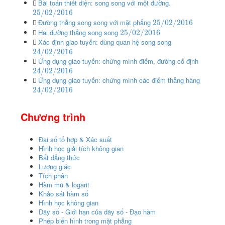
Bài toán thiết diện: song song với một đường.
25
/
02
/
2016
Đường thẳng song song với mặt phẳng
25
/
02
/
2016
Hai đường thẳng song song
25
/
02
/
2016
Xác định giao tuyến: dùng quan hệ song song
24
/
02
/
2016
Ứng dụng giao tuyến: chứng mình điểm, đường cố định
24
/
02
/
2016
Ứng dụng giao tuyến: chứng mình các điểm thẳng hàng
24
/
02
/
2016
Chương trình
Đại số tổ hợp & Xác suất
Hình học giải tích không gian
Bất đẳng thức
Lượng giác
Tích phân
Hàm mũ & logarit
Khảo sát hàm số
Hình học không gian
Dãy số - Giới hạn của dãy số - Đạo hàm
Phép biến hình trong mặt phẳng