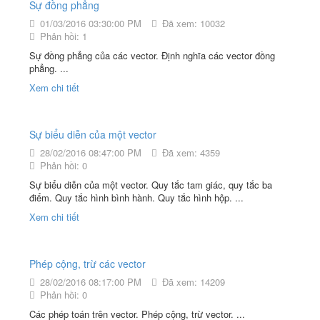
Sự đồng phẳng
01/03/2016 03:30:00 PM
Đã xem: 10032
Phản hồi: 1
Sự đồng phẳng của các vector. Định nghĩa các vector đồng
phẳng. ...
Xem chi tiết
Sự biểu diễn của một vector
28/02/2016 08:47:00 PM
Đã xem: 4359
Phản hồi: 0
Sự biểu diễn của một vector. Quy tắc tam giác, quy tắc ba
điểm. Quy tắc hình bình hành. Quy tắc hình hộp. ...
Xem chi tiết
Phép cộng, trừ các vector
28/02/2016 08:17:00 PM
Đã xem: 14209
Phản hồi: 0
Các phép toán trên vector. Phép cộng, trừ vector. ...