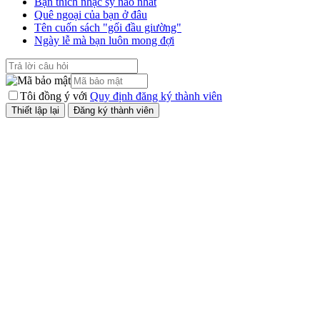
Bạn thích nhạc sỹ nào nhất
Quê ngoại của bạn ở đâu
Tên cuốn sách "gối đầu giường"
Ngày lễ mà bạn luôn mong đợi
Tôi đồng ý với
Quy định đăng ký thành viên