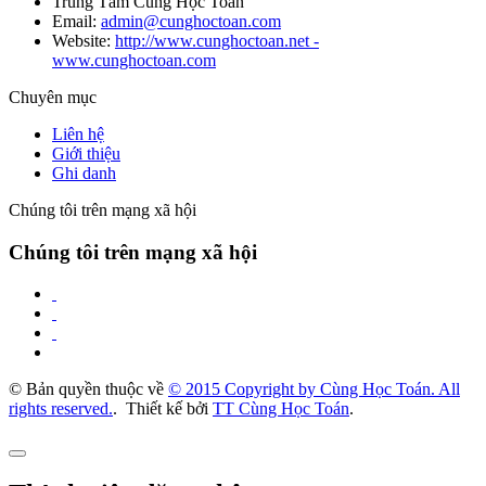
Trung Tâm Cùng Học Toán
Email:
admin@cunghoctoan.com
Website:
http://www.cunghoctoan.net -
www.cunghoctoan.com
Chuyên mục
Liên hệ
Giới thiệu
Ghi danh
Chúng tôi trên mạng xã hội
Chúng tôi trên mạng xã hội
© Bản quyền thuộc về
© 2015 Copyright by Cùng Học Toán. All
rights reserved.
.
Thiết kế bởi
TT Cùng Học Toán
.