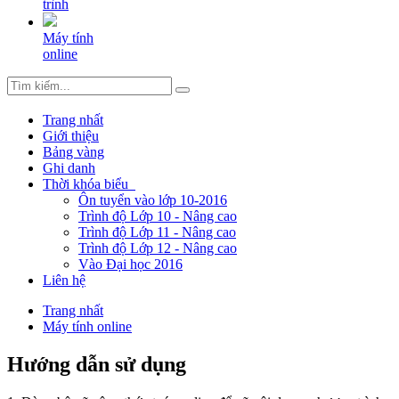
trình
Máy tính
online
Trang nhất
Giới thiệu
Bảng vàng
Ghi danh
Thời khóa biểu
Ôn tuyển vào lớp 10-2016
Trình độ Lớp 10 - Nâng cao
Trình độ Lớp 11 - Nâng cao
Trình độ Lớp 12 - Nâng cao
Vào Đại học 2016
Liên hệ
Trang nhất
Máy tính online
Hướng dẫn sử dụng