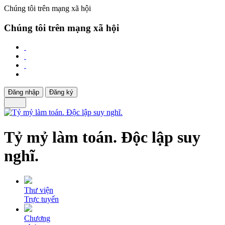
Chúng tôi trên mạng xã hội
Chúng tôi trên mạng xã hội
Đăng nhập
Đăng ký
Tỷ mỷ làm toán. Độc lập suy
nghĩ.
Thư viện
Trực tuyến
Chương