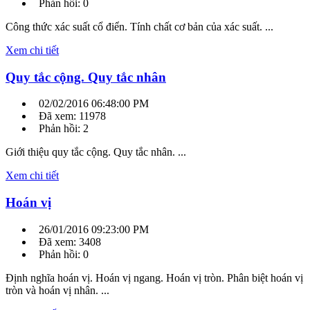
Phản hồi: 0
Công thức xác suất cổ điển. Tính chất cơ bản của xác suất. ...
Xem chi tiết
Quy tắc cộng. Quy tắc nhân
02/02/2016 06:48:00 PM
Đã xem: 11978
Phản hồi: 2
Giới thiệu quy tắc cộng. Quy tắc nhân. ...
Xem chi tiết
Hoán vị
26/01/2016 09:23:00 PM
Đã xem: 3408
Phản hồi: 0
Định nghĩa hoán vị. Hoán vị ngang. Hoán vị tròn. Phân biệt hoán vị
tròn và hoán vị nhân. ...