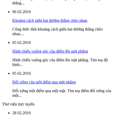
thẳng...
06
02.2016
Khoảng cách giữa hai đường thẳng chéo nhau
Công thức tính khoảng cách giữa hai đường thẳng chéo
nhau....
05
02.2016
Hình chiếu vuông góc của điểm lên mặt phẳng
Hình chiếu vuông góc của điểm lên mặt phẳng. Tìm toạ độ
hình...
05
02.2016
Đối xứng của một điểm qua mặt phẳng
Đối xứng một điểm qua một mặt. Tìm toạ điểm đối xứng của
một...
Thư viện trực tuyến
28
02.2016