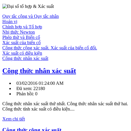
Quy tắc cộng và Quy tắc nhân
Hoán vị
Chỉnh hợp và Tổ hợp
Nhị thức Newton
Phép thử và Biến cố
Xác suất của biến cố
Công thức cộng xác suất. Xác suất của biến cố đối.
Xác suất có điều kiện
Công thức nhân xác suất
Công thức nhân xác suất
03/02/2016 01:24:00 AM
Đã xem: 22180
Phản hồi: 0
Công thức nhân xác suất thứ nhất. Công thức nhân xác suất thứ hai.
Công thức tính xác suất có điều kiện....
Xem chi tiết
Công thức cộng xác suất