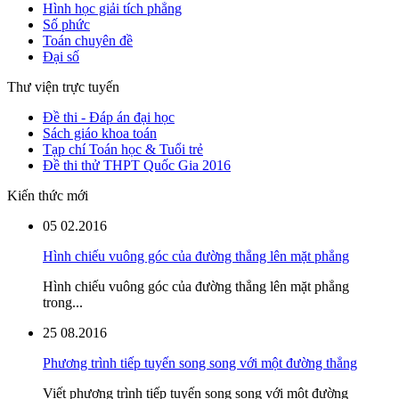
Hình học giải tích phẳng
Số phức
Toán chuyên đề
Đại số
Thư viện trực tuyến
Đề thi - Đáp án đại học
Sách giáo khoa toán
Tạp chí Toán học & Tuổi trẻ
Đề thi thử THPT Quốc Gia 2016
Kiến thức mới
05
02.2016
Hình chiếu vuông góc của đường thẳng lên mặt phẳng
Hình chiếu vuông góc của đường thẳng lên mặt phẳng
trong...
25
08.2016
Phương trình tiếp tuyến song song với một đường thẳng
Viết phương trình tiếp tuyến song song với một đường