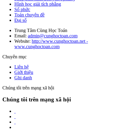
Hình học giải tích phẳng
Số phức
Toán chuyên đề
Đại số
Trung Tâm Cùng Học Toán
Email:
admin@cunghoctoan.com
Website:
http://www.cunghoctoan.net -
www.cunghoctoan.com
Chuyên mục
Liên hệ
Giới thiệu
Ghi danh
Chúng tôi trên mạng xã hội
Chúng tôi trên mạng xã hội