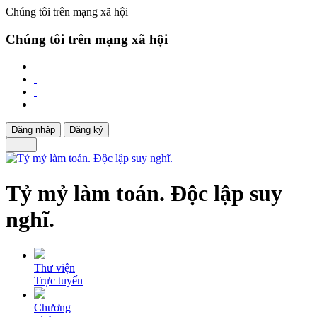
Chúng tôi trên mạng xã hội
Chúng tôi trên mạng xã hội
Đăng nhập
Đăng ký
Tỷ mỷ làm toán. Độc lập suy
nghĩ.
Thư viện
Trực tuyến
Chương