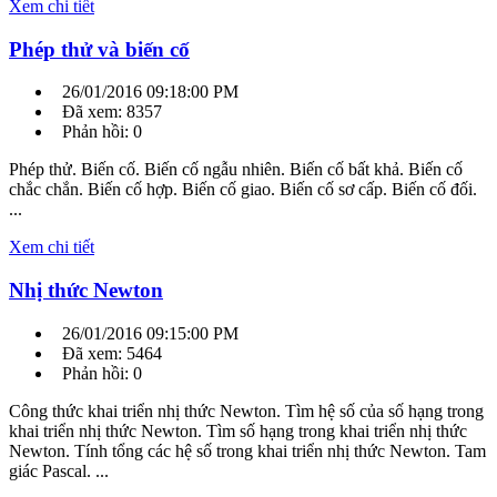
Xem chi tiết
Phép thử và biến cố
26/01/2016 09:18:00 PM
Đã xem: 8357
Phản hồi: 0
Phép thử. Biến cố. Biến cố ngẫu nhiên. Biến cố bất khả. Biến cố
chắc chắn. Biến cố hợp. Biến cố giao. Biến cố sơ cấp. Biến cố đối.
...
Xem chi tiết
Nhị thức Newton
26/01/2016 09:15:00 PM
Đã xem: 5464
Phản hồi: 0
Công thức khai triển nhị thức Newton. Tìm hệ số của số hạng trong
khai triển nhị thức Newton. Tìm số hạng trong khai triển nhị thức
Newton. Tính tổng các hệ số trong khai triển nhị thức Newton. Tam
giác Pascal. ...