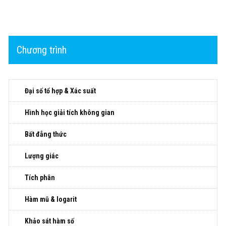
Chương trình
Đại số tổ hợp & Xác suất
Hình học giải tích không gian
Bất đẳng thức
Lượng giác
Tích phân
Hàm mũ & logarit
Khảo sát hàm số