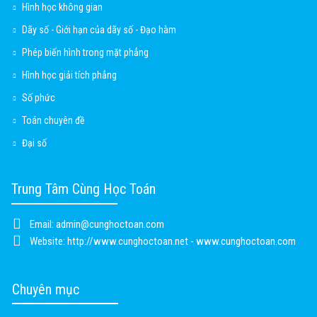
Hình học không gian
Dãy số - Giới hạn của dãy số - Đạo hàm
Phép biến hình trong mặt phẳng
Hình học giải tích phẳng
Số phức
Toán chuyên đề
Đại số
Trung Tâm Cùng Học Toán
Email:
admin@cunghoctoan.com
Website:
http://www.cunghoctoan.net - www.cunghoctoan.com
Chuyên mục