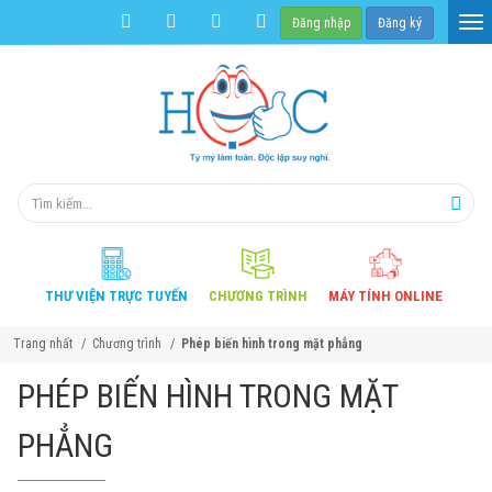
Đăng nhập
Đăng ký
THƯ VIỆN
TRỰC TUYẾN
CHƯƠNG
TRÌNH
MÁY TÍNH
ONLINE
Trang nhất
Chương trình
Phép biến hình trong mặt phẳng
PHÉP BIẾN HÌNH TRONG MẶT
PHẲNG