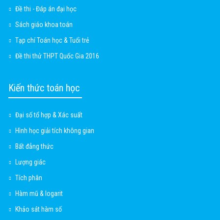
Đề thi - Đáp án đại học
Sách giáo khoa toán
Tạp chí Toán học & Tuổi trẻ
Đề thi thử THPT Quốc Gia 2016
Kiến thức toán học
Đại số tổ hợp & Xác suất
Hình học giải tích không gian
Bất đẳng thức
Lượng giác
Tích phân
Hàm mũ & logarit
Khảo sát hàm số