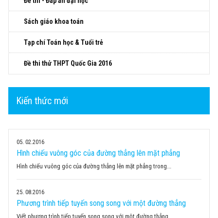
Đề thi - Đáp án đại học
Sách giáo khoa toán
Tạp chí Toán học & Tuổi trẻ
Đề thi thử THPT Quốc Gia 2016
Kiến thức mới
05
02.2016
Hình chiếu vuông góc của đường thẳng lên mặt phẳng
Hình chiếu vuông góc của đường thẳng lên mặt phẳng trong...
25
08.2016
Phương trình tiếp tuyến song song với một đường thẳng
Viết phương trình tiếp tuyến song song với một đường thẳng...