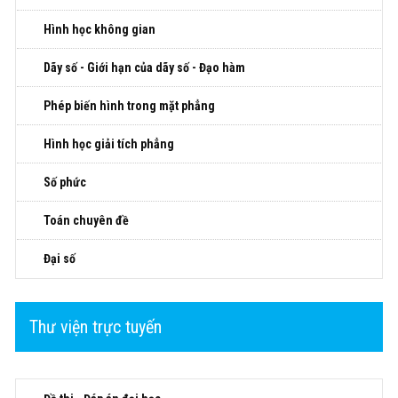
Hình học không gian
Dãy số - Giới hạn của dãy số - Đạo hàm
Phép biến hình trong mặt phẳng
Hình học giải tích phẳng
Số phức
Toán chuyên đề
Đại số
Thư viện trực tuyến