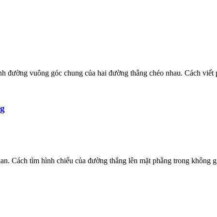
h đường vuông góc chung của hai đường thẳng chéo nhau. Cách viết p
ng
n. Cách tìm hình chiếu của đường thẳng lên mặt phẳng trong không gia