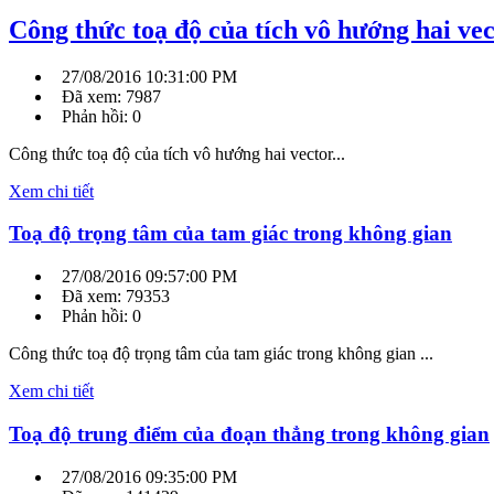
Công thức toạ độ của tích vô hướng hai ve
27/08/2016 10:31:00 PM
Đã xem: 7987
Phản hồi: 0
Công thức toạ độ của tích vô hướng hai vector...
Xem chi tiết
Toạ độ trọng tâm của tam giác trong không gian
27/08/2016 09:57:00 PM
Đã xem: 79353
Phản hồi: 0
Công thức toạ độ trọng tâm của tam giác trong không gian ...
Xem chi tiết
Toạ độ trung điểm của đoạn thẳng trong không gian
27/08/2016 09:35:00 PM