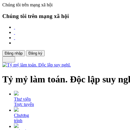
Chúng tôi trên mạng xã hội
Chúng tôi trên mạng xã hội
Đăng nhập
Đăng ký
Tỷ mỷ làm toán. Độc lập suy ngh
Thư viện
Trực tuyến
Chương
trình