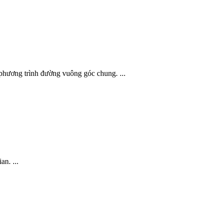
hương trình đường vuông góc chung. ...
n. ...