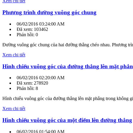
Xem chi tiết
Phương trình đường vuông góc chung
06/02/2016 03:24:00 AM
Đã xem: 103462
Phản hồi: 0
Đường vuông góc chung của hai đường thẳng chéo nhau. Phương trìn
Xem chi tiết
Hình chiếu vuông góc của đường thẳng lên mặt phẳ
06/02/2016 02:20:00 AM
Đã xem: 278920
Phản hồi: 8
Hình chiếu vuông góc của đường thẳng lên mặt phẳng trong không gia
Xem chi tiết
Hình chiếu vuông góc của một điểm lên đường thẳng
06/02/2016 01:54:00 AM