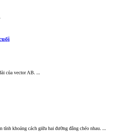
.
cuối
ài của vector AB. ...
n tính khoảng cách giữa hai đường đẳng chéo nhau. ...