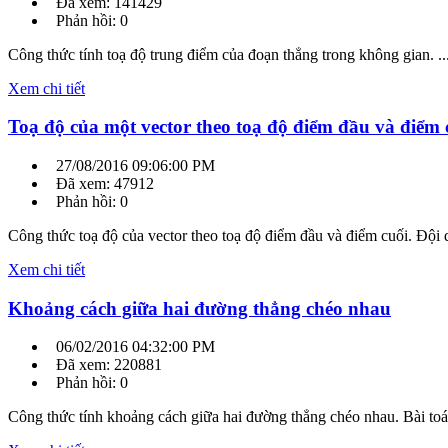
Đã xem: 141429
Phản hồi: 0
Công thức tính toạ độ trung điểm của đoạn thẳng trong không gian. ..
Xem chi tiết
Toạ độ của một vector theo toạ độ điểm đầu và điểm 
27/08/2016 09:06:00 PM
Đã xem: 47912
Phản hồi: 0
Công thức toạ độ của vector theo toạ độ điểm đầu và điểm cuối. Đội d
Xem chi tiết
Khoảng cách giữa hai đường thẳng chéo nhau
06/02/2016 04:32:00 PM
Đã xem: 220881
Phản hồi: 0
Công thức tính khoảng cách giữa hai đường thẳng chéo nhau. Bài toá