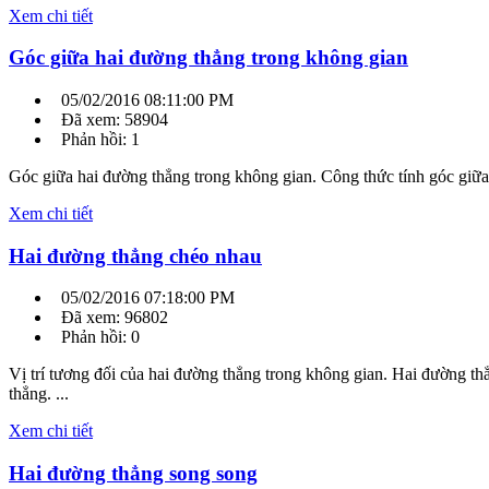
Xem chi tiết
Góc giữa hai đường thẳng trong không gian
05/02/2016 08:11:00 PM
Đã xem: 58904
Phản hồi: 1
Góc giữa hai đường thẳng trong không gian. Công thức tính góc giữa
Xem chi tiết
Hai đường thẳng chéo nhau
05/02/2016 07:18:00 PM
Đã xem: 96802
Phản hồi: 0
Vị trí tương đối của hai đường thẳng trong không gian. Hai đường 
thẳng. ...
Xem chi tiết
Hai đường thẳng song song