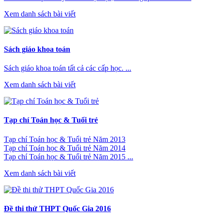
Xem danh sách bài viết
Sách giáo khoa toán
Sách giáo khoa toán tất cả các cấp học. ...
Xem danh sách bài viết
Tạp chí Toán học & Tuổi trẻ
Tạp chí Toán học & Tuổi trẻ Năm 2013
Tạp chí Toán học & Tuổi trẻ Năm 2014
Tạp chí Toán học & Tuổi trẻ Năm 2015 ...
Xem danh sách bài viết
Đề thi thử THPT Quốc Gia 2016