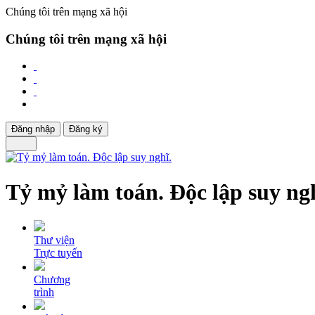
Chúng tôi trên mạng xã hội
Chúng tôi trên mạng xã hội
Đăng nhập
Đăng ký
Tỷ mỷ làm toán. Độc lập suy ngh
Thư viện
Trực tuyến
Chương
trình