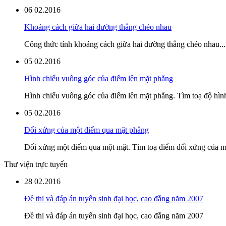
06
02.2016
Khoảng cách giữa hai đường thẳng chéo nhau
Công thức tính khoảng cách giữa hai đường thẳng chéo nhau...
05
02.2016
Hình chiếu vuông góc của điểm lên mặt phẳng
Hình chiếu vuông góc của điểm lên mặt phẳng. Tìm toạ độ hình
05
02.2016
Đối xứng của một điểm qua mặt phẳng
Đối xứng một điểm qua một mặt. Tìm toạ điểm đối xứng của mộ
Thư viện trực tuyến
28
02.2016
Đề thi và đáp án tuyển sinh đại học, cao đẳng năm 2007
Đề thi và đáp án tuyển sinh đại học, cao đẳng năm 2007