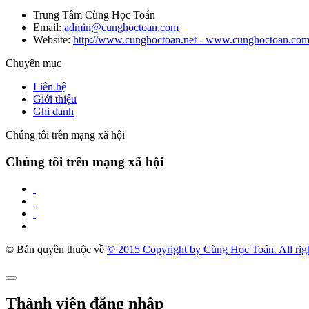
Trung Tâm Cùng Học Toán
Email:
admin@cunghoctoan.com
Website:
http://www.cunghoctoan.net - www.cunghoctoan.co
Chuyên mục
Liên hệ
Giới thiệu
Ghi danh
Chúng tôi trên mạng xã hội
Chúng tôi trên mạng xã hội
© Bản quyền thuộc về
© 2015 Copyright by Cùng Học Toán. All righ
Thành viên đăng nhập