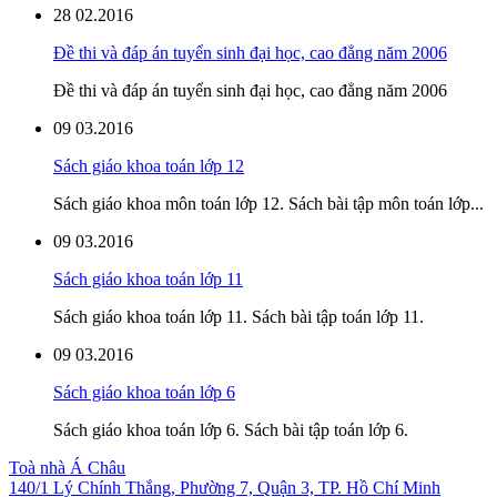
28
02.2016
Đề thi và đáp án tuyển sinh đại học, cao đẳng năm 2006
Đề thi và đáp án tuyển sinh đại học, cao đẳng năm 2006
09
03.2016
Sách giáo khoa toán lớp 12
Sách giáo khoa môn toán lớp 12. Sách bài tập môn toán lớp...
09
03.2016
Sách giáo khoa toán lớp 11
Sách giáo khoa toán lớp 11. Sách bài tập toán lớp 11.
09
03.2016
Sách giáo khoa toán lớp 6
Sách giáo khoa toán lớp 6. Sách bài tập toán lớp 6.
Toà nhà Á Châu
140/1 Lý Chính Thắng, Phường 7, Quận 3, TP. Hồ Chí Minh