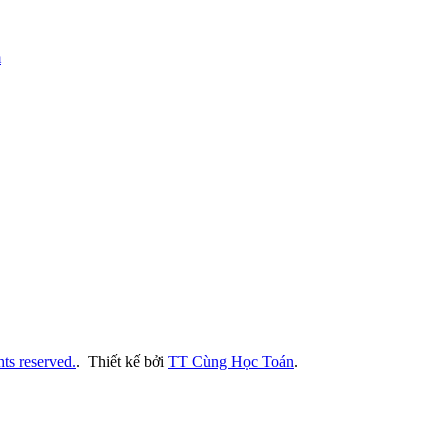
m
ts reserved.
.
Thiết kế bởi
TT Cùng Học Toán
.