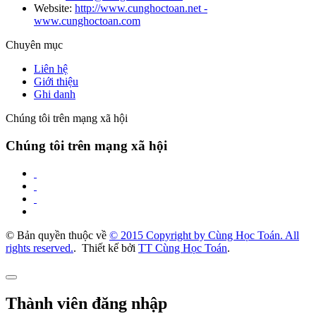
Website:
http://www.cunghoctoan.net -
www.cunghoctoan.com
Chuyên mục
Liên hệ
Giới thiệu
Ghi danh
Chúng tôi trên mạng xã hội
Chúng tôi trên mạng xã hội
© Bản quyền thuộc về
© 2015 Copyright by Cùng Học Toán. All
rights reserved.
.
Thiết kế bởi
TT Cùng Học Toán
.
Thành viên đăng nhập