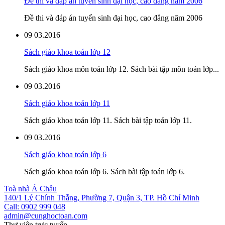
Đề thi và đáp án tuyển sinh đại học, cao đẳng năm 2006
Đề thi và đáp án tuyển sinh đại học, cao đẳng năm 2006
09
03.2016
Sách giáo khoa toán lớp 12
Sách giáo khoa môn toán lớp 12. Sách bài tập môn toán lớp...
09
03.2016
Sách giáo khoa toán lớp 11
Sách giáo khoa toán lớp 11. Sách bài tập toán lớp 11.
09
03.2016
Sách giáo khoa toán lớp 6
Sách giáo khoa toán lớp 6. Sách bài tập toán lớp 6.
Toà nhà Á Châu
140/1 Lý Chính Thắng, Phường 7, Quận 3, TP. Hồ Chí Minh
Call: 0902 999 048
admin@cunghoctoan.com
Thư viện trực tuyến