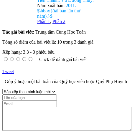
Tiến Thành, Vũ Dương Thuỵ.
Năm xuất bản:
2011.
$\hbox{(tái bản lần thứ
năm).}$
Phần 1
,
Phần 2
.
Tác giả bài viết:
Trung tâm Cùng Học Toán
Tổng số điểm của bài viết là: 10 trong 3 đánh giá
Xếp hạng:
3.3
-
3
phiếu bầu
Click để đánh giá bài viết
Tweet
Góp ý hoặc một bài toán của Quý học viên hoặc Quý Phụ Huynh