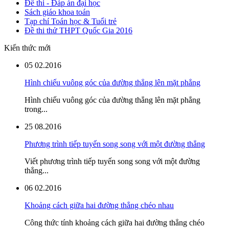
Đề thi - Đáp án đại học
Sách giáo khoa toán
Tạp chí Toán học & Tuổi trẻ
Đề thi thử THPT Quốc Gia 2016
Kiến thức mới
05
02.2016
Hình chiếu vuông góc của đường thẳng lên mặt phẳng
Hình chiếu vuông góc của đường thẳng lên mặt phẳng
trong...
25
08.2016
Phương trình tiếp tuyến song song với một đường thẳng
Viết phương trình tiếp tuyến song song với một đường
thẳng...
06
02.2016
Khoảng cách giữa hai đường thẳng chéo nhau
Công thức tính khoảng cách giữa hai đường thẳng chéo