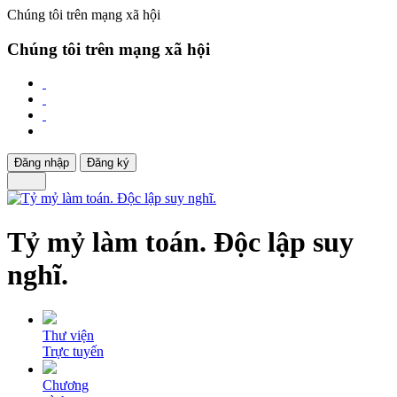
Chúng tôi trên mạng xã hội
Chúng tôi trên mạng xã hội
Đăng nhập
Đăng ký
Tỷ mỷ làm toán. Độc lập suy
nghĩ.
Thư viện
Trực tuyến
Chương