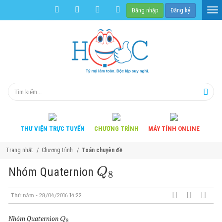
Đăng nhập
Đăng ký
THƯ VIỆN
TRỰC TUYẾN
CHƯƠNG
TRÌNH
MÁY TÍNH
ONLINE
Trang nhất
Chương trình
Toán chuyên đề
Q
8
Nhóm Quaternion
Thứ năm - 28/04/2016 14:22
Q
8
Nhóm Quaternion