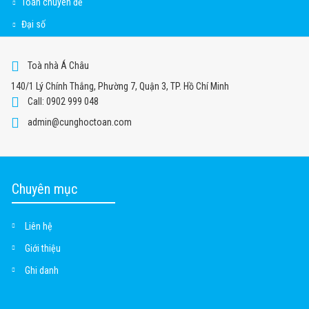
Toán chuyên đề
Đại số
Toà nhà Á Châu
140/1 Lý Chính Thắng, Phường 7, Quận 3, TP. Hồ Chí Minh
Call: 0902 999 048
admin@cunghoctoan.com
Chuyên mục
Liên hệ
Giới thiệu
Ghi danh