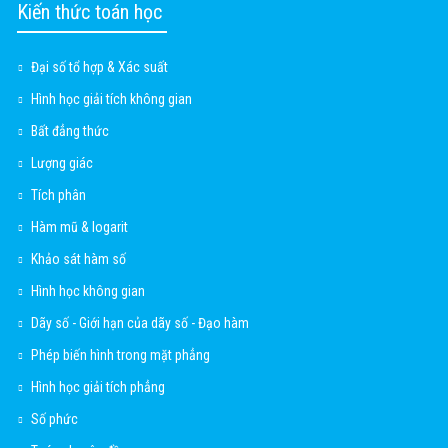
Kiến thức toán học
Đại số tổ hợp & Xác suất
Hình học giải tích không gian
Bất đẳng thức
Lượng giác
Tích phân
Hàm mũ & logarit
Khảo sát hàm số
Hình học không gian
Dãy số - Giới hạn của dãy số - Đạo hàm
Phép biến hình trong mặt phẳng
Hình học giải tích phẳng
Số phức