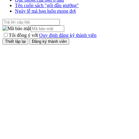
Tên cuốn sách "gối đầu giường"
Ngày lễ mà bạn luôn mong đợi
Tôi đồng ý với
Quy định đăng ký thành viên