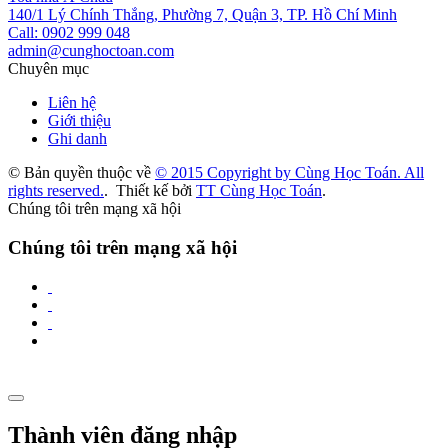
140/1 Lý Chính Thắng, Phường 7, Quận 3, TP. Hồ Chí Minh
Call: 0902 999 048
admin@cunghoctoan.com
Chuyên mục
Liên hệ
Giới thiệu
Ghi danh
© Bản quyền thuộc về
© 2015 Copyright by Cùng Học Toán. All
rights reserved.
.
Thiết kế bởi
TT Cùng Học Toán
.
Chúng tôi trên mạng xã hội
Chúng tôi trên mạng xã hội
Thành viên đăng nhập