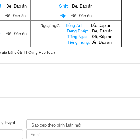
á:
Đề,
Đáp án
Sinh:
Đề
,
Đáp án
:
Đề, Đáp án
Địa:
Đề, Đáp án
Ngoại ngữ:
Tiếng Anh:
Đề
,
Đáp án
Tiếng Pháp:
Đề
,
Đáp án
n:
Đề, Đáp án
Tiếng Nga:
Đề
,
Đáp án
Tiếng Trung:
Đề
,
Đáp án
 giả bài viết:
TT Cùng Học Toán
Phụ Huynh