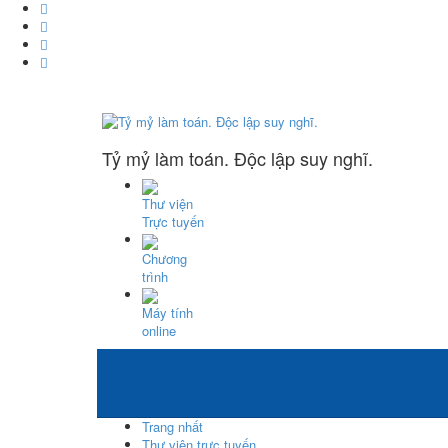
Tỷ mỷ làm toán. Độc lập suy nghĩ.
Thư viện
Trực tuyến
Chương
trình
Máy tính
online
Trang nhất
Thư viện trực tuyến