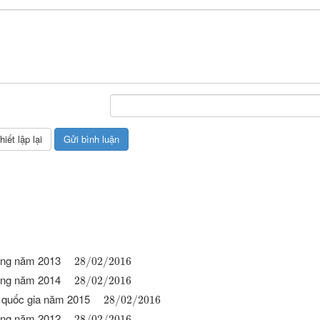
đẳng năm 2013
28
/
02
/
2016
đẳng năm 2014
28
/
02
/
2016
g quốc gia năm 2015
28
/
02
/
2016
đẳng năm 2012
28
/
02
/
2016