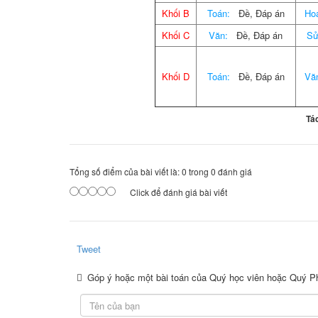
Khối B
Toán:
Đề, Đáp án
Ho
Khối C
Văn:
Đề, Đáp án
Sử
Khối D
Toán:
Đề, Đáp án
Vă
Tác
Tổng số điểm của bài viết là: 0 trong 0 đánh giá
Click để đánh giá bài viết
Tweet
Góp ý hoặc một bài toán của Quý học viên hoặc Quý 