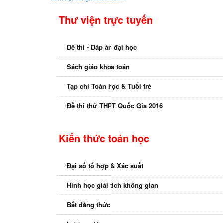
Thư viện trực tuyến
Đề thi - Đáp án đại học
Sách giáo khoa toán
Tạp chí Toán học & Tuổi trẻ
Đề thi thử THPT Quốc Gia 2016
Kiến thức toán học
Đại số tổ hợp & Xác suất
Hình học giải tích không gian
Bất đẳng thức