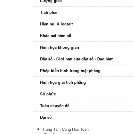
Lượng giác
Tích phân
Hàm mũ & logarit
Khảo sát hàm số
Hình học không gian
Dãy số - Giới hạn của dãy số - Đạo hàm
Phép biến hình trong mặt phẳng
Hình học giải tích phẳng
Số phức
Toán chuyên đề
Đại số
Trung Tâm Cùng Học Toán