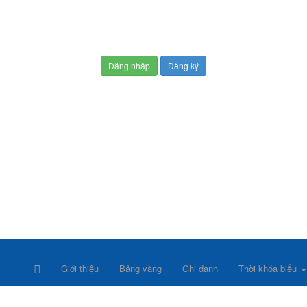
Đăng nhập
Đăng ký
Giới thiệu
Bảng vàng
Ghi danh
Thời khóa biểu