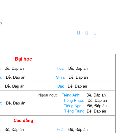
07
.
Đại học
:
Đề
,
Đáp án
Hoá:
Đề
,
Đáp án
á:
Đề
,
Đáp án
Sinh:
Đề
,
Đáp án
ử:
Đề
,
Đáp án
Địa:
Đề
,
Đáp án
Ngoại ngữ:
Tiếng Anh:
Đề
,
Đáp án
Tiếng Pháp:
Đề
,
Đáp án
n:
Đề
,
Đáp án
Tiếng Nga:
Đề
,
Đáp án
Tiếng Trung:
Đề
,
Đáp án
Cao đẳng
:
Đề,
Đáp án
Hoá:
Đề
,
Đáp án