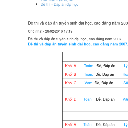
Đề thi - Đáp án đại học
Đề thi và đáp án tuyển sinh đại học, cao đẳng năm 20
Chủ nhật - 28/02/2016 17:19
Đề thi và đáp án tuyển sinh đại học, cao đẳng năm 2007
Đề thi và đáp án tuyển sinh đại học, cao đẳng năm 2007
Khối A
Toán:
Đề
,
Đáp án
Lý
Khối B
Toán:
Đề
,
Đáp án
Ho
Khối C
Văn:
Đề,
Đáp án
S
Khối D
Toán:
Đề
,
Đáp án
Vă
Khối A
Toán:
Đề, Đáp án
Lý