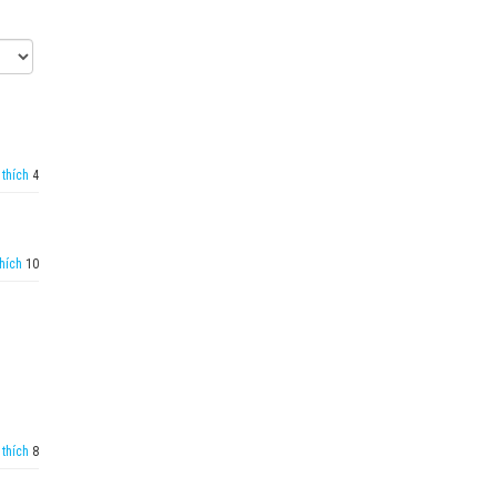
thích
4
hích
10
thích
8