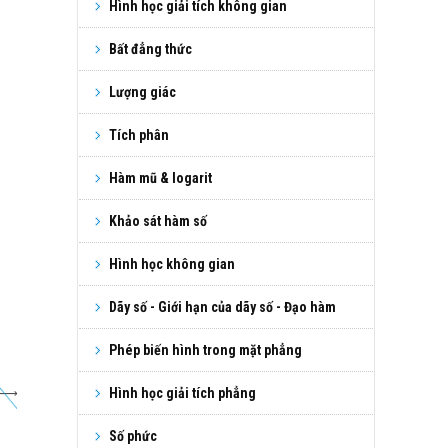
Hình học giải tích không gian
Bất đẳng thức
Lượng giác
Tích phân
Hàm mũ & logarit
Khảo sát hàm số
Hình học không gian
Dãy số - Giới hạn của dãy số - Đạo hàm
Phép biến hình trong mặt phẳng
Hình học giải tích phẳng
Số phức