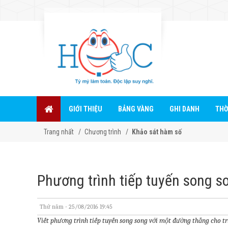
GIỚI THIỆU
BẢNG VÀNG
GHI DANH
THỜ
Trang nhất
Chương trình
Khảo sát hàm số
Phương trình tiếp tuyến song 
Thứ năm - 25/08/2016 19:45
Viết phương trình tiếp tuyến song song với một đường thẳng cho tr