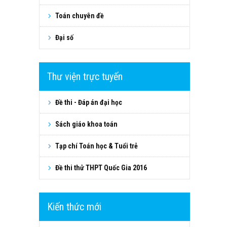
Toán chuyên đề
Đại số
Thư viện trực tuyến
Đề thi - Đáp án đại học
Sách giáo khoa toán
Tạp chí Toán học & Tuổi trẻ
Đề thi thử THPT Quốc Gia 2016
Kiến thức mới