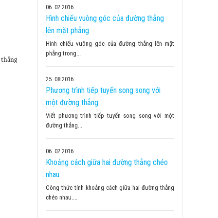
06
02.2016
Hình chiếu vuông góc của đường thẳng
lên mặt phẳng
Hình chiếu vuông góc của đường thẳng lên mặt
phẳng trong...
 thẳng
25
08.2016
Phương trình tiếp tuyến song song với
một đường thẳng
Viết phương trình tiếp tuyến song song với một
đường thẳng...
06
02.2016
Khoảng cách giữa hai đường thẳng chéo
nhau
Công thức tính khoảng cách giữa hai đường thẳng
chéo nhau....