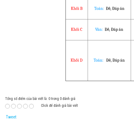
Khối B
Toán:
Đề,
Đáp án
Khối C
Văn:
Đề
,
Đáp án
Khối D
Toán:
Đề
,
Đáp án
Tổng số điểm của bài viết là: 0 trong 0 đánh giá
Click để đánh giá bài viết
Tweet