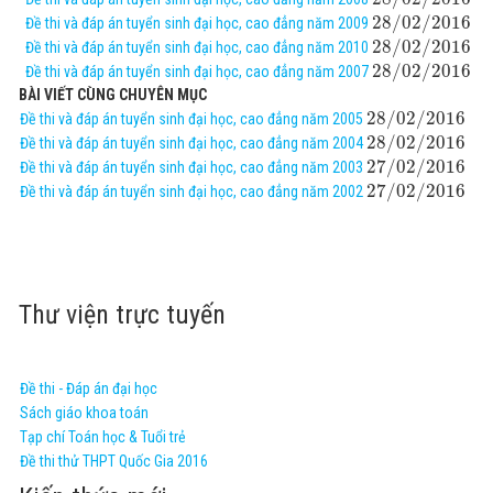
28
/
02
/
2016
Đề thi và đáp án tuyển sinh đại học, cao đẳng năm 2009
28
/
02
/
2016
Đề thi và đáp án tuyển sinh đại học, cao đẳng năm 2010
28
/
02
/
2016
Đề thi và đáp án tuyển sinh đại học, cao đẳng năm 2007
BÀI VIẾT CÙNG CHUYÊN MỤC
28
/
02
/
2016
Đề thi và đáp án tuyển sinh đại học, cao đẳng năm 2005
28
/
02
/
2016
Đề thi và đáp án tuyển sinh đại học, cao đẳng năm 2004
27
/
02
/
2016
Đề thi và đáp án tuyển sinh đại học, cao đẳng năm 2003
27
/
02
/
2016
Đề thi và đáp án tuyển sinh đại học, cao đẳng năm 2002
Thư viện trực tuyến
Đề thi - Đáp án đại học
Sách giáo khoa toán
Tạp chí Toán học & Tuổi trẻ
Đề thi thử THPT Quốc Gia 2016