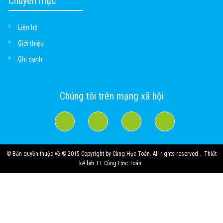
Chuyên mục
Liên hệ
Giới thiệu
Ghi danh
Chúng tôi trên mạng xã hội
© Bản quyền thuộc về
© 2015 Copyright by Cùng Học Toán. All rights reserved.
.
Thiết
kế bởi
TT Cùng Học Toán
.