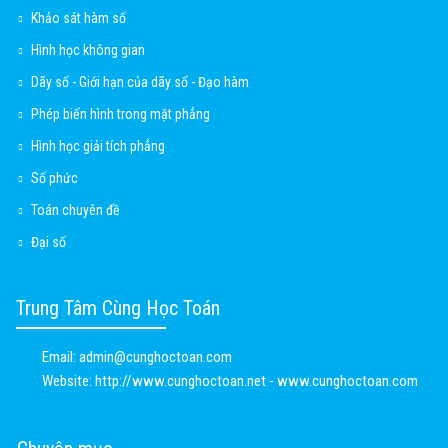
Khảo sát hàm số
Hình học không gian
Dãy số - Giới hạn của dãy số - Đạo hàm
Phép biến hình trong mặt phẳng
Hình học giải tích phẳng
Số phức
Toán chuyên đề
Đại số
Trung Tâm Cùng Học Toán
Email:
admin@cunghoctoan.com
Website:
http://www.cunghoctoan.net - www.cunghoctoan.com