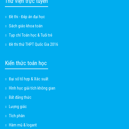
Thư viện trực tuyến
Đề thi - Đáp án đại học
Sách giáo khoa toán
Tạp chí Toán học & Tuổi trẻ
Đề thi thử THPT Quốc Gia 2016
Kiến thức toán học
Đại số tổ hợp & Xác suất
Hình học giải tích không gian
Bất đẳng thức
Lượng giác
Tích phân
Hàm mũ & logarit