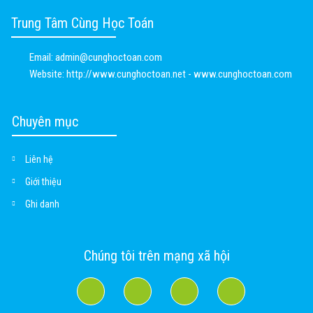
Trung Tâm Cùng Học Toán
Email:
admin@cunghoctoan.com
Website:
http://www.cunghoctoan.net - www.cunghoctoan.com
Chuyên mục
Liên hệ
Giới thiệu
Ghi danh
Chúng tôi trên mạng xã hội