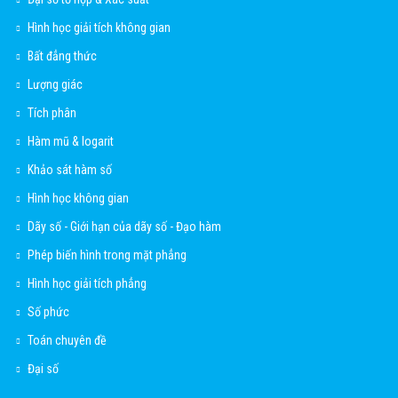
Hình học giải tích không gian
Bất đẳng thức
Lượng giác
Tích phân
Hàm mũ & logarit
Khảo sát hàm số
Hình học không gian
Dãy số - Giới hạn của dãy số - Đạo hàm
Phép biến hình trong mặt phẳng
Hình học giải tích phẳng
Số phức
Toán chuyên đề
Đại số