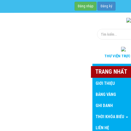
Đăng nhập
Đăng ký
THƯ VIỆN
TRỰC
TRANG NHẤT
GIỚI THIỆU
BẢNG VÀNG
GHI DANH
THỜI KHÓA BIỂU
LIÊN HỆ