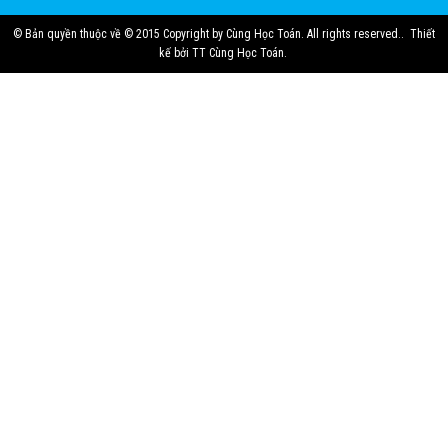
© Bản quyền thuộc về
© 2015 Copyright by Cùng Học Toán. All rights reserved.
.
Thiết
kế bởi
TT Cùng Học Toán
.