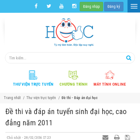
Đăng nhập
Đăng ký
THƯ VIỆN
TRỰC TUYẾN
CHƯƠNG
TRÌNH
MÁY TÍNH
ONLINE
Trang nhất
Thư viện trực tuyến
Đề thi - Đáp án đại học
Đề thi và đáp án tuyển sinh đại học, cao
đẳng năm 2011
Chủ nhật - 28/02/2016 17:23