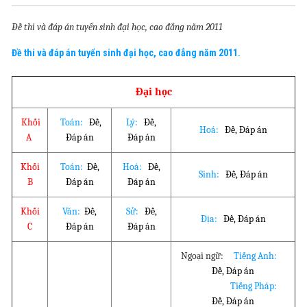
Đề thi và đáp án tuyển sinh đại học, cao đẳng năm 2011
Đề thi và đáp án tuyển sinh đại học, cao đẳng năm 2011.
Đại học
Khối
Toán:
Đề
,
Lý:
Đề
,
Hoá:
Đề
,
Đáp án
A
Đáp án
Đáp án
Khối
Toán:
Đề
,
Hoá:
Đề
,
Sinh:
Đề
,
Đáp án
B
Đáp án
Đáp án
Khối
Văn:
Đề
,
Sử:
Đề
,
Địa:
Đề
,
Đáp án
C
Đáp án
Đáp án
Ngoại ngữ:
Tiếng Anh:
Đề
,
Đáp án
Tiếng Pháp:
Đề
,
Đáp án