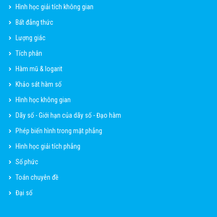
Hình học giải tích không gian
Bất đẳng thức
Lượng giác
Tích phân
Hàm mũ & logarit
Khảo sát hàm số
Hình học không gian
Dãy số - Giới hạn của dãy số - Đạo hàm
Phép biến hình trong mặt phẳng
Hình học giải tích phẳng
Số phức
Toán chuyên đề
Đại số