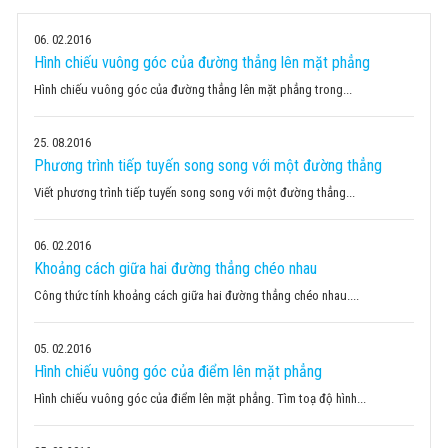
06
02.2016
Hình chiếu vuông góc của đường thẳng lên mặt phẳng
Hình chiếu vuông góc của đường thẳng lên mặt phẳng trong...
25
08.2016
Phương trình tiếp tuyến song song với một đường thẳng
Viết phương trình tiếp tuyến song song với một đường thẳng...
06
02.2016
Khoảng cách giữa hai đường thẳng chéo nhau
Công thức tính khoảng cách giữa hai đường thẳng chéo nhau....
05
02.2016
Hình chiếu vuông góc của điểm lên mặt phẳng
Hình chiếu vuông góc của điểm lên mặt phẳng. Tìm toạ độ hình...