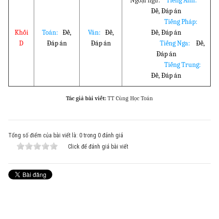
Ngoại ngữ:
Tiếng Anh:
Đề
,
Đáp án
Tiếng Pháp:
Khối
Toán:
Đề
,
Văn:
Đề
,
Đề
,
Đáp án
D
Đáp án
Đáp án
Tiếng Nga:
Đề
,
Đáp án
Tiếng Trung:
Đề
,
Đáp án
Tác giả bài viết:
TT Cùng Học Toán
Tổng số điểm của bài viết là: 0 trong 0 đánh giá
Click để đánh giá bài viết