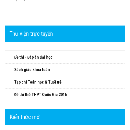
Thư viện trực tuyến
Đề thi - Đáp án đại học
Sách giáo khoa toán
Tạp chí Toán học & Tuổi trẻ
Đề thi thử THPT Quốc Gia 2016
Kiến thức mới