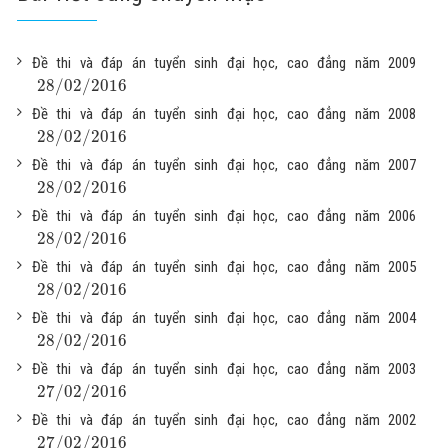
Đề thi và đáp án tuyển sinh đại học, cao đẳng năm 2009
28
/
02
/
2016
Đề thi và đáp án tuyển sinh đại học, cao đẳng năm 2008
28
/
02
/
2016
Đề thi và đáp án tuyển sinh đại học, cao đẳng năm 2007
28
/
02
/
2016
Đề thi và đáp án tuyển sinh đại học, cao đẳng năm 2006
28
/
02
/
2016
Đề thi và đáp án tuyển sinh đại học, cao đẳng năm 2005
28
/
02
/
2016
Đề thi và đáp án tuyển sinh đại học, cao đẳng năm 2004
28
/
02
/
2016
Đề thi và đáp án tuyển sinh đại học, cao đẳng năm 2003
27
/
02
/
2016
Đề thi và đáp án tuyển sinh đại học, cao đẳng năm 2002
27
/
02
/
2016