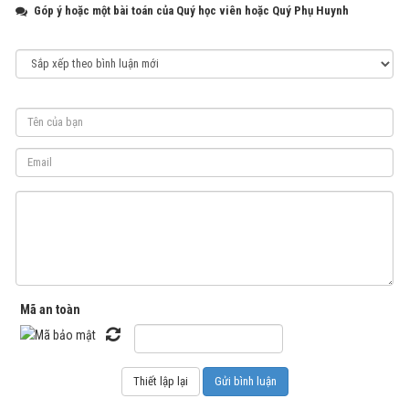
Góp ý hoặc một bài toán của Quý học viên hoặc Quý Phụ Huynh
Mã an toàn