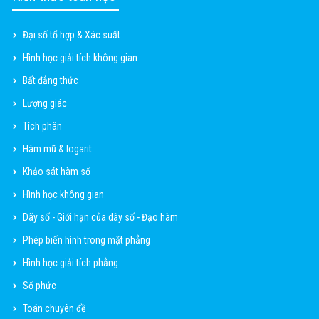
Đại số tổ hợp & Xác suất
Hình học giải tích không gian
Bất đẳng thức
Lượng giác
Tích phân
Hàm mũ & logarit
Khảo sát hàm số
Hình học không gian
Dãy số - Giới hạn của dãy số - Đạo hàm
Phép biến hình trong mặt phẳng
Hình học giải tích phẳng
Số phức
Toán chuyên đề