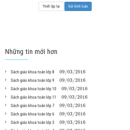
Những tin mới hơn
09
/
03
/
2016
Sách giáo khoa toán lớp 8
09
/
03
/
2016
Sách giáo khoa toán lớp 9
09
/
03
/
2016
Sách giáo khoa toán lớp 10
09
/
03
/
2016
Sách giáo khoa toán lớp 11
09
/
03
/
2016
Sách giáo khoa toán lớp 7
09
/
03
/
2016
Sách giáo khoa toán lớp 6
09
/
03
/
2016
Sách giáo khoa toán lớp 3