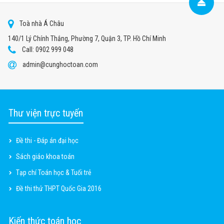
Toà nhà Á Châu
140/1 Lý Chính Thắng, Phường 7, Quận 3, TP. Hồ Chí Minh
Call: 0902 999 048
admin@cunghoctoan.com
Thư viện trực tuyến
Đề thi - Đáp án đại học
Sách giáo khoa toán
Tạp chí Toán học & Tuổi trẻ
Đề thi thử THPT Quốc Gia 2016
Kiến thức toán học