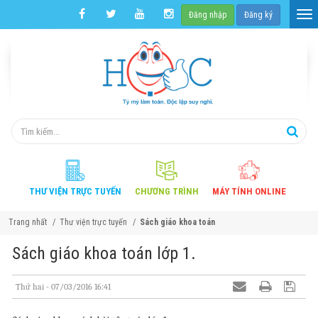
Đăng nhập
Đăng ký
THƯ VIỆN
TRỰC TUYẾN
CHƯƠNG
TRÌNH
MÁY TÍNH
ONLINE
Trang nhất
Thư viện trực tuyến
Sách giáo khoa toán
Sách giáo khoa toán lớp 1.
Thứ hai - 07/03/2016 16:41