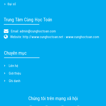
Đại số
Trung Tâm Cùng Học Toán
Email:
admin@cunghoctoan.com
Website:
http://www.cunghoctoan.net - www.cunghoctoan.com
Chuyên mục
Liên hệ
Giới thiệu
Ghi danh
Chúng tôi trên mạng xã hội