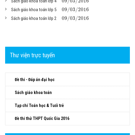
09
/
03
/
2016
Sách giáo khoa toán lớp 4
09
/
03
/
2016
Sách giáo khoa toán lớp 5
09
/
03
/
2016
Sách giáo khoa toán lớp 2
Thư viện trực tuyến
Đề thi - Đáp án đại học
Sách giáo khoa toán
Tạp chí Toán học & Tuổi trẻ
Đề thi thử THPT Quốc Gia 2016