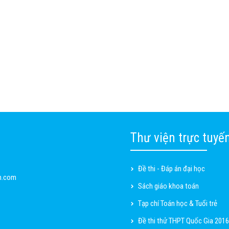
Thư viện trực tuyế
Đề thi - Đáp án đại học
n.com
Sách giáo khoa toán
Tạp chí Toán học & Tuổi trẻ
Đề thi thử THPT Quốc Gia 2016