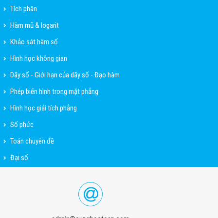
Tích phân
Hàm mũ & logarit
Khảo sát hàm số
Hình học không gian
Dãy số - Giới hạn của dãy số - Đạo hàm
Phép biến hình trong mặt phẳng
Hình học giải tích phẳng
Số phức
Toán chuyên đề
Đại số