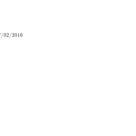
7
/
02
/
2016