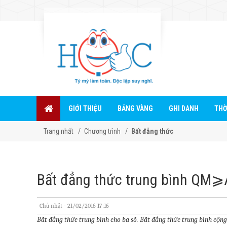
GIỚI THIỆU
BẢNG VÀNG
GHI DANH
THỜ
Trang nhất
Chương trình
Bất đẳng thức
Bất đẳng thức trung bình Q
Chủ nhật - 21/02/2016 17:16
Bất đẳng thức trung bình cho ba số. Bất đẳng thức trung bình cộng