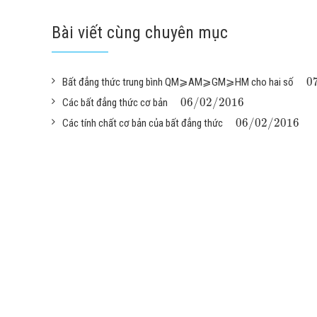
Bài viết cùng chuyên mục
0
Bất đẳng thức trung bình QM⩾AM⩾GM⩾HM cho hai số
06
/
02
/
2016
Các bất đẳng thức cơ bản
06
/
02
/
2016
Các tính chất cơ bản của bất đẳng thức