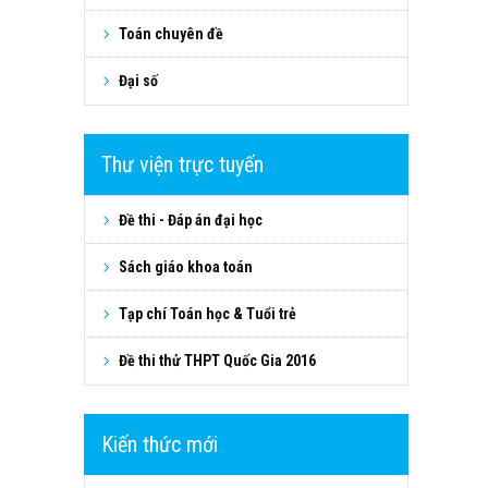
Toán chuyên đề
Đại số
Thư viện trực tuyến
Đề thi - Đáp án đại học
Sách giáo khoa toán
Tạp chí Toán học & Tuổi trẻ
Đề thi thử THPT Quốc Gia 2016
Kiến thức mới