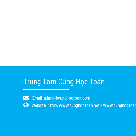
Trung Tâm Cùng Học Toán
Email:
admin@cunghoctoan.com
Website:
http://www.cunghoctoan.net - www.cunghoctoa