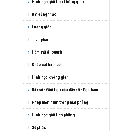
Hình học giải tích không gian
Bất đẳng thức
Lượng giác
Tích phân
Hàm mũ & logarit
Khảo sát hàm số
Hình học không gian
Dãy số - Giới hạn của dãy số - Đạo hàm
Phép biến hình trong mặt phẳng
Hình học giải tích phẳng
Số phức