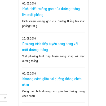
06
02.2016
Hình chiếu vuông góc của đường thẳng
lên mặt phẳng
Hình chiếu vuông góc của đường thẳng lên mặt
phẳng trong...
25
08.2016
Phương trình tiếp tuyến song song với
một đường thẳng
Viết phương trình tiếp tuyến song song với một
đường thẳng...
06
02.2016
Khoảng cách giữa hai đường thẳng chéo
nhau
Công thức tính khoảng cách giữa hai đường thẳng
chéo nhau....