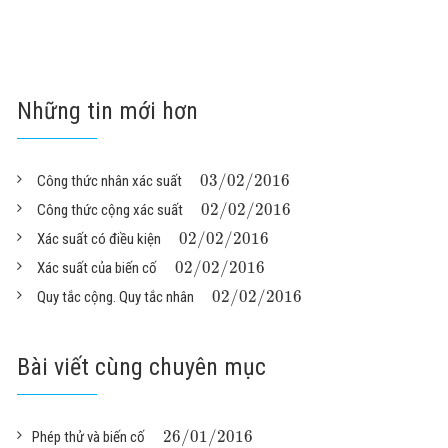
Những tin mới hơn
03
/
02
/
2016
Công thức nhân xác suất
02
/
02
/
2016
Công thức cộng xác suất
02
/
02
/
2016
Xác suất có điều kiện
02
/
02
/
2016
Xác suất của biến cố
02
/
02
/
2016
Quy tắc cộng. Quy tắc nhân
Bài viết cùng chuyên mục
26
/
01
/
2016
Phép thử và biến cố