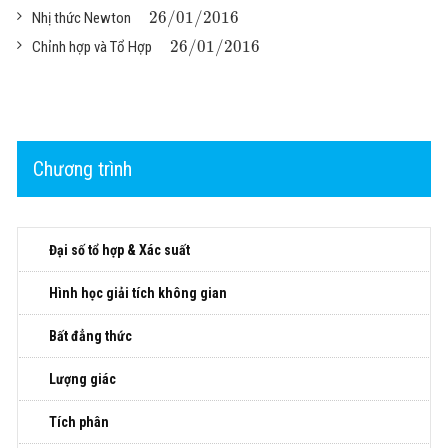
26
/
01
/
2016
Nhị thức Newton
26
/
01
/
2016
Chỉnh hợp và Tổ Hợp
Chương trình
Đại số tổ hợp & Xác suất
Hình học giải tích không gian
Bất đẳng thức
Lượng giác
Tích phân