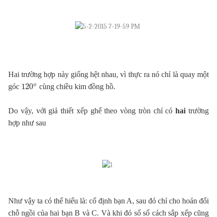
Hai trường hợp này giống hệt nhau, vì thực ra nó chỉ là quay một
o
120
góc
cùng chiều kim đồng hồ.
Do vậy, với giả thiết xếp ghế theo vòng tròn chỉ có
hai
trường
hợp như sau
Như vậy ta có thể hiểu là: cố định bạn A, sau đó chỉ cho hoán đổi
chỗ ngồi của hai bạn B và C. Và khi đó số số cách sắp xếp cũng