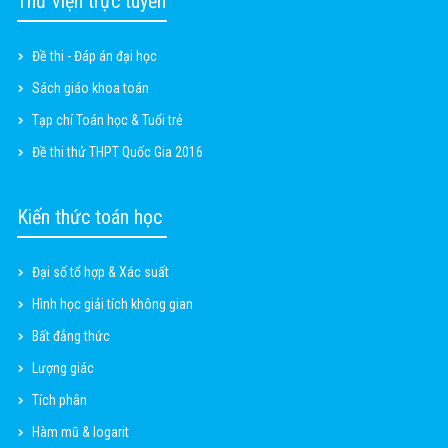
Thư viện trực tuyến
Đề thi - Đáp án đại học
Sách giáo khoa toán
Tạp chí Toán học & Tuổi trẻ
Đề thi thử THPT Quốc Gia 2016
Kiến thức toán học
Đại số tổ hợp & Xác suất
Hình học giải tích không gian
Bất đẳng thức
Lượng giác
Tích phân
Hàm mũ & logarit