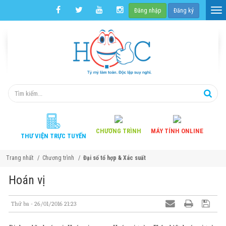
Đăng nhập
Đăng ký
CHƯƠNG
TRÌNH
MÁY TÍNH
ONLINE
THƯ VIỆN
TRỰC TUYẾN
Trang nhất
Chương trình
Đại số tổ hợp & Xác suất
Hoán vị
Thứ ba - 26/01/2016 21:23