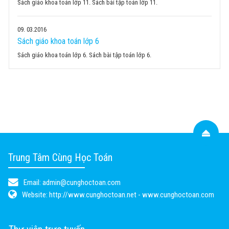
Sách giáo khoa toán lớp 11. Sách bài tập toán lớp 11.
09
03.2016
Sách giáo khoa toán lớp 6
Sách giáo khoa toán lớp 6. Sách bài tập toán lớp 6.
Trung Tâm Cùng Học Toán
Email:
admin@cunghoctoan.com
Website:
http://www.cunghoctoan.net - www.cunghoctoan.com