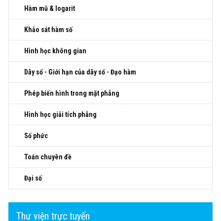
Hàm mũ & logarit
Khảo sát hàm số
Hình học không gian
Dãy số - Giới hạn của dãy số - Đạo hàm
Phép biến hình trong mặt phẳng
Hình học giải tích phẳng
Số phức
Toán chuyên đề
Đại số
Thư viện trực tuyến