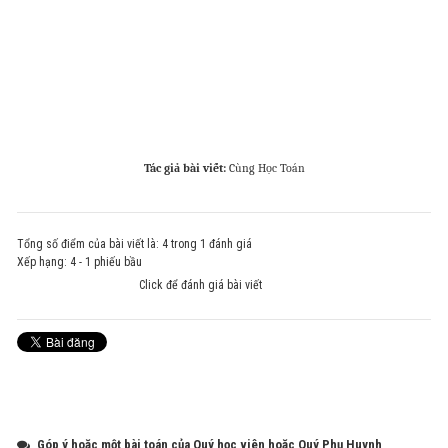
Tác giả bài viết:
Cùng Học Toán
Tổng số điểm của bài viết là: 4 trong 1 đánh giá
Xếp hạng:
4
-
1
phiếu bầu
Click để đánh giá bài viết
Góp ý hoặc một bài toán của Quý học viên hoặc Quý Phụ Huynh