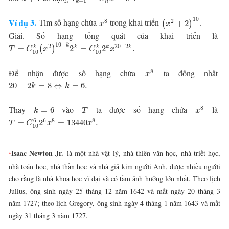
+
1
n
k
10
Ví d
ụ
3.
8
2
Tìm số hạng chứa
trong khai triển
.
+
2
(
)
x
x
Giải. Số hạng tổng quát của khai triển là
10
−
k
2
20
−
2
=
2
=
2
.
k
k
k
(
)
k
k
T
C
x
C
x
10
10
8
Để nhận được số hạng chứa
ta đồng nhất
x
20
−
2
=
8
⇔
=
6.
k
k
8
Thay
vào
ta được số hạng chứa
là
=
6
k
T
x
6
8
8
6
=
2
=
13440
.
T
C
x
x
10
Isaac Newton Jr.
là một nhà vật lý, nhà thiên văn học, nhà triết học,
*
nhà toán học, nhà thần học và nhà giả kim người Anh, được nhiều người
cho rằng là nhà khoa học vĩ đại và có tầm ảnh hưởng lớn nhất. Theo lịch
Julius, ông sinh ngày 25 tháng 12 năm 1642 và mất ngày 20 tháng 3
năm 1727; theo lịch Gregory, ông sinh ngày 4 tháng 1 năm 1643 và mất
ngày 31 tháng 3 năm 1727.