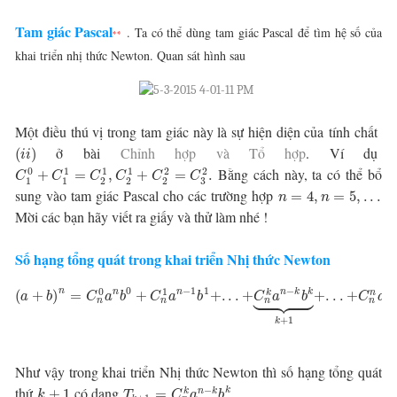
Tam giác Pascal
. Ta có thể dùng tam giác Pascal để tìm hệ số của
**
khai triển nhị thức Newton. Quan sát hình sau
Một điều thú vị trong tam giác này là sự hiện diện của tính chất
ở bài
Chỉnh hợp và Tổ hợp
. Ví dụ
(
)
i
i
Bằng cách này, ta có thể bổ
0
1
1
1
2
2
+
=
,
+
=
.
C
C
C
C
C
C
3
1
1
2
2
2
sung vào tam giác Pascal cho các trường hợp
=
4
,
=
5
,
.
.
.
n
n
Mời các bạn hãy viết ra giấy và thử làm nhé !
S
ố
h
ạ
ng t
ổ
ng quát trong khai tri
ể
n Nh
ị
th
ứ
c Newton
0
1
−
1






−





0
0
1
n
(
+
)
=
+
+
.
.
.
+
k
+
.
.
.
+
n
n
n
k
k
n
a
b
C
a
b
C
a
b
C
a
b
C
a
n
n
n
n
+
1
k
Như vậy trong khai triển Nhị thức Newton thì số hạng tổng quát
−
thứ
có dạng
+
1
=
k
.
n
k
k
k
T
C
a
b