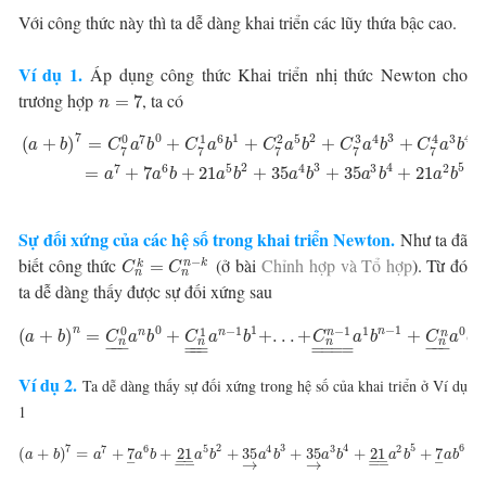
Với công thức này thì ta dễ dàng khai triển các lũy thứa bậc cao.
Ví d
ụ
1.
Áp dụng công thức Khai triển nhị thức Newton cho
trương hợp
, ta có
=
7
n
7
0
1
2
3
4
7
6
5
4
3
0
3
1
2
4
(
+
)
=
+
+
+
+
a
b
C
a
b
C
a
b
C
a
b
C
a
b
C
a
b
7
7
7
7
7
2
3
4
5
7
6
5
4
3
2
=
+
7
+
21
+
35
+
35
+
21
+
a
a
b
a
b
a
b
a
b
a
b
S
ự
đố
i x
ứ
ng c
ủ
a các h
ệ
s
ố
trong khai tri
ể
n Newton.
Như ta đã
−
biết công thức
(ở bài
Chỉnh hợp và Tổ hợp
). Từ đó
=
n
k
k
C
C
n
n
ta dễ dàng thấy được sự đối xứng sau
0
1
−
1
−
1
1
0
−
1
0
1
n
(
+
)
=
+
+
.
.
.
+
n
+
n
n
n
n
n
a
b
C
a
b
C
a
b
C
a
b
C
a
b
n
n
n
n
−
−
−
−
−
−
−
−
−
−
−
−
−
−
−
−
−
−
−
−
Ví d
ụ
2.
Ta dễ dàng thấy sự đối xứng trong hệ số của khai triển ở Ví dụ
1
7
2
3
4
5
6
7
6
5
4
3
2
(
+
)
=
+
7
+
21
+
35
+
35
+
21
+
7
+
a
b
a
a
b
a
b
a
b
a
b
a
b
a
b
−
−
−
−
–
–
−
−
−
−
→
→