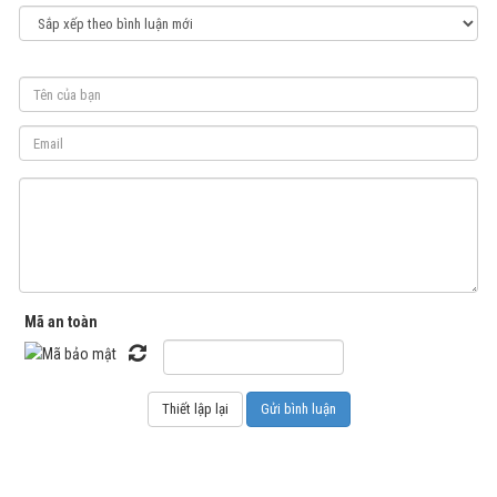
Mã an toàn