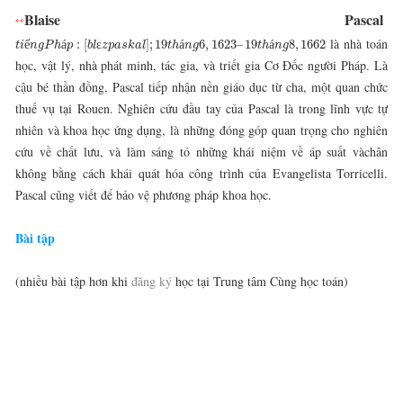
Blaise Pascal
**
là nhà toán
:
[
]
;
19
6
,
1623
–
19
8
,
1662
ế
á
ɛ
á
á
t
i
n
g
P
h
p
b
l
z
p
a
s
k
a
l
t
h
n
g
t
h
n
g
học, vật lý, nhà phát minh, tác gia, và triết gia Cơ Đốc người Pháp. Là
cậu bé thần đồng, Pascal tiếp nhận nền giáo dục từ cha, một quan chức
thuế vụ tại Rouen. Nghiên cứu đầu tay của Pascal là trong lĩnh vực tự
nhiên và khoa học ứng dụng, là những đóng góp quan trọng cho nghiên
cứu về chất lưu, và làm sáng tỏ những khái niệm về áp suất vàchân
không bằng cách khái quát hóa công trình của Evangelista Torricelli.
Pascal cũng viết để bảo vệ phương pháp khoa học.
Bài tập
(nhiều bài tập hơn khi
đăng ký
học tại Trung tâm Cùng học toán)