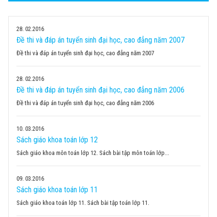
28
02.2016
Đề thi và đáp án tuyển sinh đại học, cao đẳng năm 2007
Đề thi và đáp án tuyển sinh đại học, cao đẳng năm 2007
28
02.2016
Đề thi và đáp án tuyển sinh đại học, cao đẳng năm 2006
Đề thi và đáp án tuyển sinh đại học, cao đẳng năm 2006
10
03.2016
Sách giáo khoa toán lớp 12
Sách giáo khoa môn toán lớp 12. Sách bài tập môn toán lớp...
09
03.2016
Sách giáo khoa toán lớp 11
Sách giáo khoa toán lớp 11. Sách bài tập toán lớp 11.