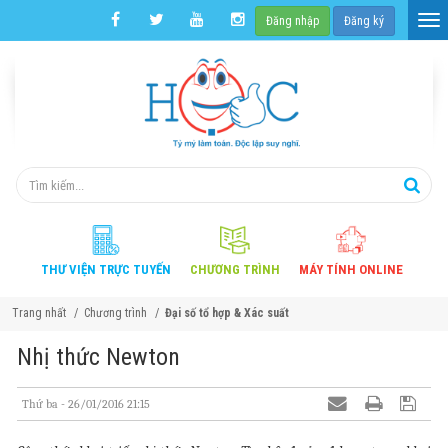
Đăng nhập
Đăng ký
THƯ VIỆN
TRỰC TUYẾN
CHƯƠNG
TRÌNH
MÁY TÍNH
ONLINE
Trang nhất
Chương trình
Đại số tổ hợp & Xác suất
Nhị thức Newton
Thứ ba - 26/01/2016 21:15