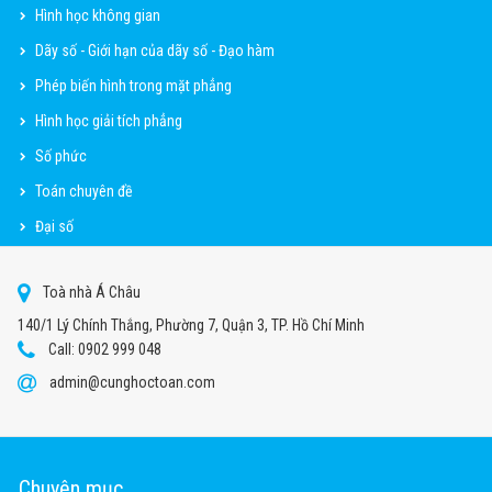
Hình học không gian
Dãy số - Giới hạn của dãy số - Đạo hàm
Phép biến hình trong mặt phẳng
Hình học giải tích phẳng
Số phức
Toán chuyên đề
Đại số
Toà nhà Á Châu
140/1 Lý Chính Thắng, Phường 7, Quận 3, TP. Hồ Chí Minh
Call: 0902 999 048
admin@cunghoctoan.com
Chuyên mục