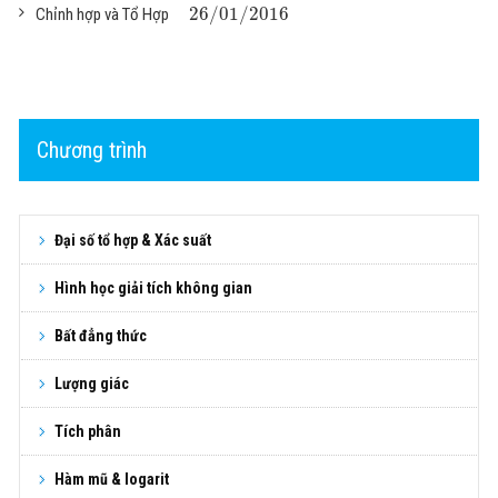
26
/
01
/
2016
Chỉnh hợp và Tổ Hợp
Chương trình
Đại số tổ hợp & Xác suất
Hình học giải tích không gian
Bất đẳng thức
Lượng giác
Tích phân
Hàm mũ & logarit