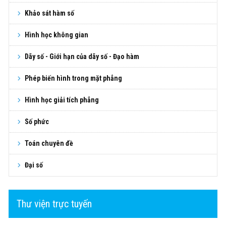
Khảo sát hàm số
Hình học không gian
Dãy số - Giới hạn của dãy số - Đạo hàm
Phép biến hình trong mặt phẳng
Hình học giải tích phẳng
Số phức
Toán chuyên đề
Đại số
Thư viện trực tuyến