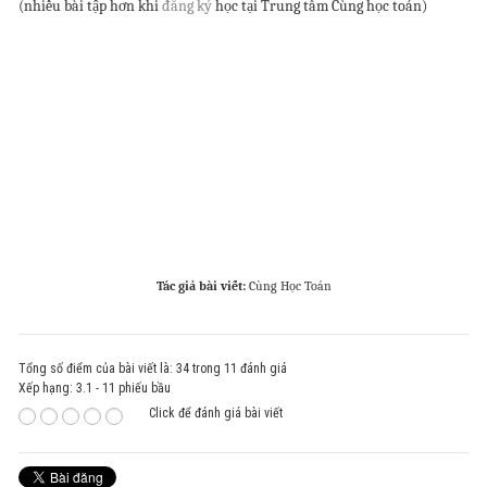
(nhiều bài tập hơn khi
đăng ký
học tại Trung tâm Cùng học toán)
Tác giả bài viết:
Cùng Học Toán
Tổng số điểm của bài viết là: 34 trong 11 đánh giá
Xếp hạng:
3.1
-
11
phiếu bầu
Click để đánh giá bài viết