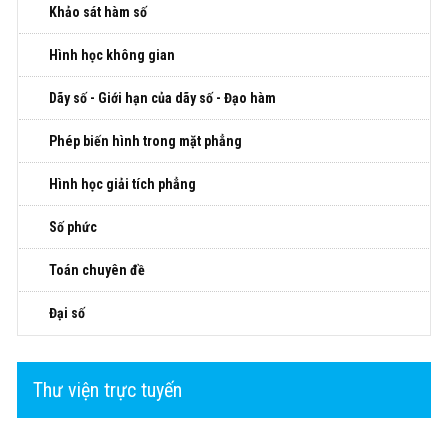
Khảo sát hàm số
Hình học không gian
Dãy số - Giới hạn của dãy số - Đạo hàm
Phép biến hình trong mặt phẳng
Hình học giải tích phẳng
Số phức
Toán chuyên đề
Đại số
Thư viện trực tuyến