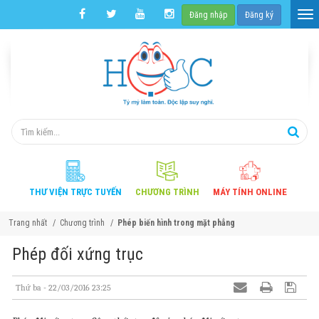
Đăng nhập
Đăng ký
THƯ VIỆN
TRỰC TUYẾN
CHƯƠNG
TRÌNH
MÁY TÍNH
ONLINE
Trang nhất
Chương trình
Phép biến hình trong mặt phẳng
Phép đối xứng trục
Thứ ba - 22/03/2016 23:25