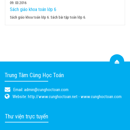
09
03.2016
Sách giáo khoa toán lớp 6
Sách giáo khoa toán lớp 6. Sách bài tập toán lớp 6.
Trung Tâm Cùng Học Toán
Email:
admin@cunghoctoan.com
Website:
http://www.cunghoctoan.net - www.cunghoctoan.com
Thư viện trực tuyến