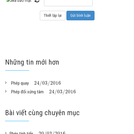
Những tin mới hơn
24
/
03
/
2016
Phép quay
24
/
03
/
2016
Phép đối xứng tâm
Bài viết cùng chuyên mục
20
/
03
/
2016
Phép tịnh tiến