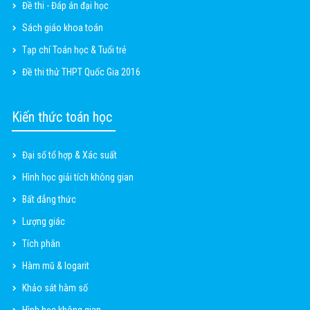
Đề thi - Đáp án đại học
Sách giáo khoa toán
Tạp chí Toán học & Tuổi trẻ
Đề thi thử THPT Quốc Gia 2016
Kiến thức toán học
Đại số tổ hợp & Xác suất
Hình học giải tích không gian
Bất đẳng thức
Lượng giác
Tích phân
Hàm mũ & logarit
Khảo sát hàm số
Hình học không gian