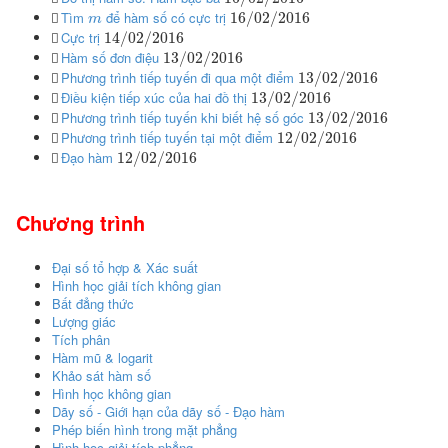
Tìm
để hàm số có cực trị
16
/
02
/
2016
m
Cực trị
14
/
02
/
2016
Hàm số đơn điệu
13
/
02
/
2016
Phương trình tiếp tuyến đi qua một điểm
13
/
02
/
2016
Điều kiện tiếp xúc của hai đồ thị
13
/
02
/
2016
Phương trình tiếp tuyến khi biết hệ số góc
13
/
02
/
2016
Phương trình tiếp tuyến tại một điểm
12
/
02
/
2016
Đạo hàm
12
/
02
/
2016
Chương trình
Đại số tổ hợp & Xác suất
Hình học giải tích không gian
Bất đẳng thức
Lượng giác
Tích phân
Hàm mũ & logarit
Khảo sát hàm số
Hình học không gian
Dãy số - Giới hạn của dãy số - Đạo hàm
Phép biến hình trong mặt phẳng
Hình học giải tích phẳng