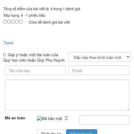
Tổng số điểm của bài viết là: 4 trong 1 đánh giá
Xếp hạng:
4
-
1
phiếu bầu
Click để đánh giá bài viết
Tweet
Góp ý hoặc một bài toán của
Quý học viên hoặc Quý Phụ Huynh
Mã an toàn