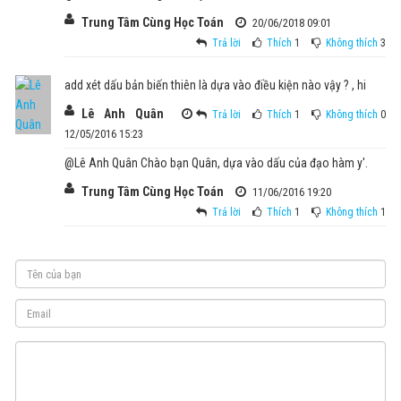
Trung Tâm Cùng Học Toán
20/06/2018 09:01
Trả lời
Thích
1
Không thích
3
add xét dấu bản biến thiên là dựa vào điều kiện nào vậy ? , hi
Lê Anh Quân
Trả lời
Thích
1
Không thích
0
12/05/2016 15:23
@Lê Anh Quân Chào bạn Quân, dựa vào dấu của đạo hàm y'.
Trung Tâm Cùng Học Toán
11/06/2016 19:20
Trả lời
Thích
1
Không thích
1