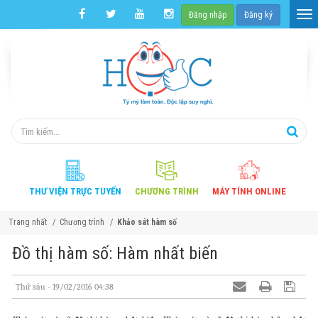
Đăng nhập
Đăng ký
THƯ VIỆN
TRỰC TUYẾN
CHƯƠNG
TRÌNH
MÁY TÍNH
ONLINE
Trang nhất
Chương trình
Khảo sát hàm số
Đồ thị hàm số: Hàm nhất biến
Thứ sáu - 19/02/2016 04:38