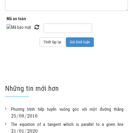
Mã an toàn
Những tin mới hơn
Phương trình tiếp tuyến vuông góc với một đường thẳng
25
/
08
/
2016
The equation of a tangent which is parallel to a given line
31
/
01
/
2020