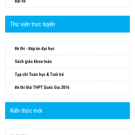
Đại số
Thư viện trực tuyến
Đề thi - Đáp án đại học
Sách giáo khoa toán
Tạp chí Toán học & Tuổi trẻ
Đề thi thử THPT Quốc Gia 2016
Kiến thức mới