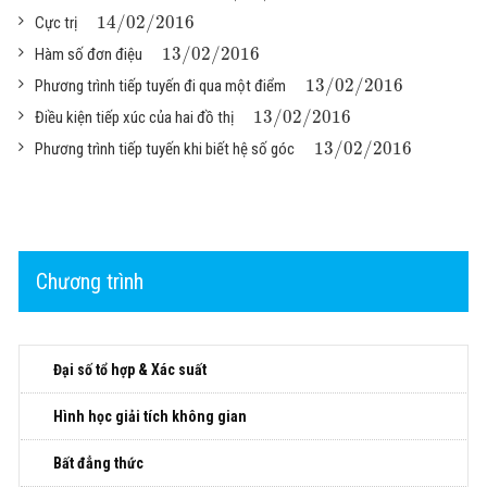
14
/
02
/
2016
Cực trị
13
/
02
/
2016
Hàm số đơn điệu
13
/
02
/
2016
Phương trình tiếp tuyến đi qua một điểm
13
/
02
/
2016
Điều kiện tiếp xúc của hai đồ thị
13
/
02
/
2016
Phương trình tiếp tuyến khi biết hệ số góc
Chương trình
Đại số tổ hợp & Xác suất
Hình học giải tích không gian
Bất đẳng thức