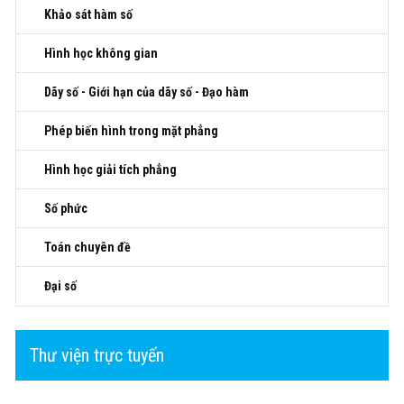
Khảo sát hàm số
Hình học không gian
Dãy số - Giới hạn của dãy số - Đạo hàm
Phép biến hình trong mặt phẳng
Hình học giải tích phẳng
Số phức
Toán chuyên đề
Đại số
Thư viện trực tuyến