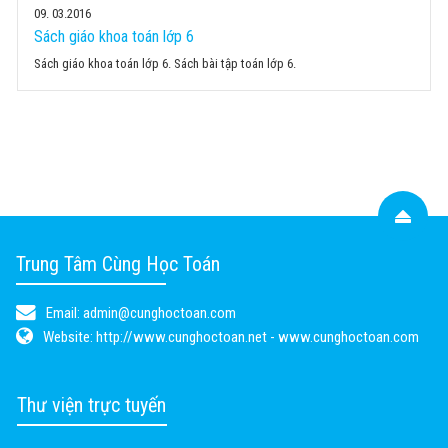
09
03.2016
Sách giáo khoa toán lớp 6
Sách giáo khoa toán lớp 6. Sách bài tập toán lớp 6.
Trung Tâm Cùng Học Toán
Email:
admin@cunghoctoan.com
Website:
http://www.cunghoctoan.net - www.cunghoctoan.com
Thư viện trực tuyến