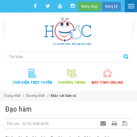
Đăng nhập
Đăng ký
THƯ VIỆN
TRỰC TUYẾN
CHƯƠNG
TRÌNH
MÁY TÍNH
ONLINE
Trang nhất
Chương trình
Khảo sát hàm số
Đạo hàm
Thứ sáu - 12/02/2016 20:07