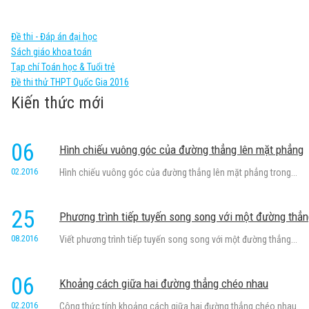
Đề thi - Đáp án đại học
Sách giáo khoa toán
Tạp chí Toán học & Tuổi trẻ
Đề thi thử THPT Quốc Gia 2016
Kiến thức mới
06
Hình chiếu vuông góc của đường thẳng lên mặt phẳng
02.2016
Hình chiếu vuông góc của đường thẳng lên mặt phẳng trong...
25
Phương trình tiếp tuyến song song với một đường thẳ
08.2016
Viết phương trình tiếp tuyến song song với một đường thẳng...
06
Khoảng cách giữa hai đường thẳng chéo nhau
02.2016
Công thức tính khoảng cách giữa hai đường thẳng chéo nhau....