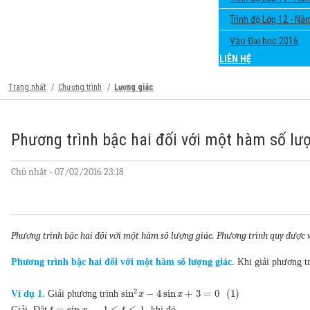
Trình độ Lớp 12 - Nâ
Vào Đại học 2016
LIÊN HỆ
Trang nhất
Chương trình
Lượng giác
Phương trình bậc hai đối với một hàm số lư
Chủ nhật - 07/02/2016 23:18
Phương trình bậc hai đối với một hàm số lượng giác. Phương trình quy được v
Phương trình bậc hai đối với một hàm số lượng giác
. Khi giải phương t
2
sin
−
4
sin
+
3
=
0
(
1
)
Ví dụ 1.
Giải phương trình
x
x
=
sin
,
−
1
1
,
Giải. Đặt
khi đó