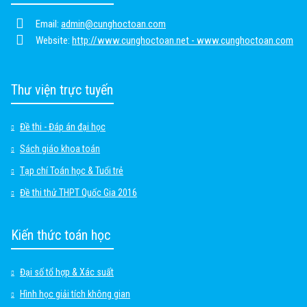
Email:
admin@cunghoctoan.com
Website:
http://www.cunghoctoan.net - www.cunghoctoan.com
Thư viện trực tuyến
Đề thi - Đáp án đại học
Sách giáo khoa toán
Tạp chí Toán học & Tuổi trẻ
Đề thi thử THPT Quốc Gia 2016
Kiến thức toán học
Đại số tổ hợp & Xác suất
Hình học giải tích không gian