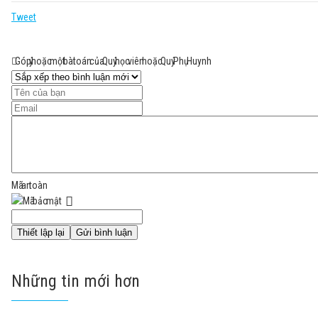
Tweet
Góp ý hoặc một bài toán của Quý học viên hoặc Quý Phụ Huynh
Mã an toàn
Những tin mới hơn