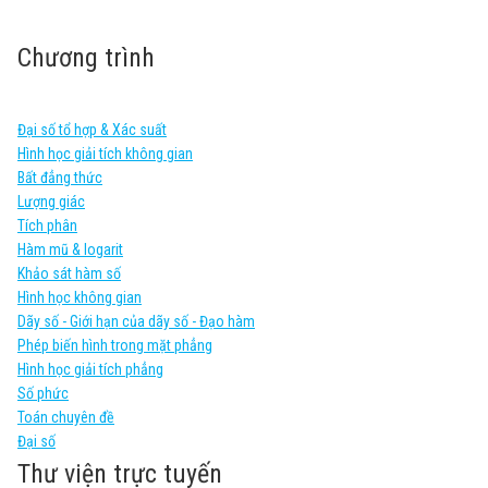
Chương trình
Đại số tổ hợp & Xác suất
Hình học giải tích không gian
Bất đẳng thức
Lượng giác
Tích phân
Hàm mũ & logarit
Khảo sát hàm số
Hình học không gian
Dãy số - Giới hạn của dãy số - Đạo hàm
Phép biến hình trong mặt phẳng
Hình học giải tích phẳng
Số phức
Toán chuyên đề
Đại số
Thư viện trực tuyến