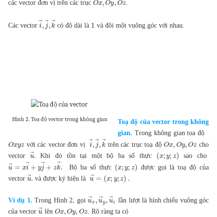
,
,
các vector đơn vị trên các trục
.
O
x
O
y
O
z
⃗
⃗
⃗
,
,
1
Các vector
có độ dài là
và đôi một vuông góc với nhau.
i
j
k
Hình 2. Toạ độ vector trong không gian
Toạ độ của vector trong không
gian.
Trong không gian tọa độ
⃗
⃗
⃗
,
,
,
,
với các vector đơn vị
trên các trục toạ độ
cho
O
x
y
z
i
j
k
O
x
O
y
O
z
⃗
.
(
;
;
)
vector
Khi đó tồn tại một bộ ba số thực
sao cho
u
x
y
z
⃗
⃗
⃗
⃗
=
+
+
.
(
;
;
)
Bộ ba số thực
được gọi là toạ độ của
u
x
i
y
j
z
k
x
y
z
⃗
⃗
.
=
(
;
;
)
.
vector
và được ký hiệu là
u
u
x
y
z
⃗
⃗
⃗
,
,
Ví dụ 1.
Trong Hình 2, gọi
lần lượt là hình chiếu vuông góc
u
u
u
x
y
z
⃗
,
,
của vector
lên
. Rõ ràng ta có
u
O
x
O
y
O
z