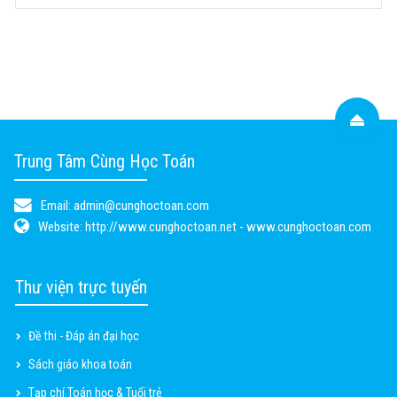
Trung Tâm Cùng Học Toán
Email:
admin@cunghoctoan.com
Website:
http://www.cunghoctoan.net - www.cunghoctoan.com
Thư viện trực tuyến
Đề thi - Đáp án đại học
Sách giáo khoa toán
Tạp chí Toán học & Tuổi trẻ