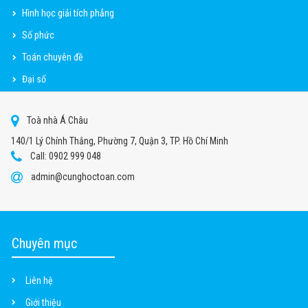
Hình học giải tích phẳng
Số phức
Toán chuyên đề
Đại số
Toà nhà Á Châu
140/1 Lý Chính Thắng, Phường 7, Quận 3, TP. Hồ Chí Minh
Call: 0902 999 048
admin@cunghoctoan.com
Chuyên mục
Liên hệ
Giới thiệu