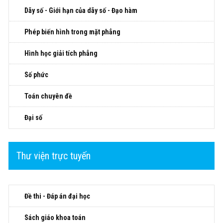
Dãy số - Giới hạn của dãy số - Đạo hàm
Phép biến hình trong mặt phẳng
Hình học giải tích phẳng
Số phức
Toán chuyên đề
Đại số
Thư viện trực tuyến
Đề thi - Đáp án đại học
Sách giáo khoa toán