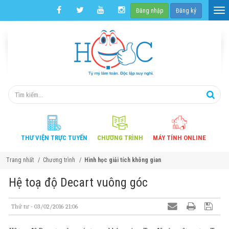
Đăng nhập
Đăng ký
THƯ VIỆN
TRỰC TUYẾN
CHƯƠNG
TRÌNH
MÁY TÍNH
ONLINE
Trang nhất
Chương trình
Hình học giải tích không gian
Hệ toạ độ Decart vuông góc
Thứ tư - 03/02/2016 21:06