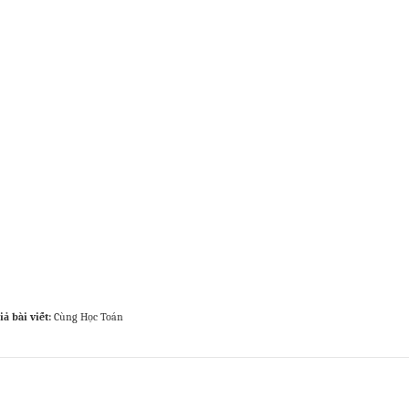
iả bài viết:
Cùng Học Toán