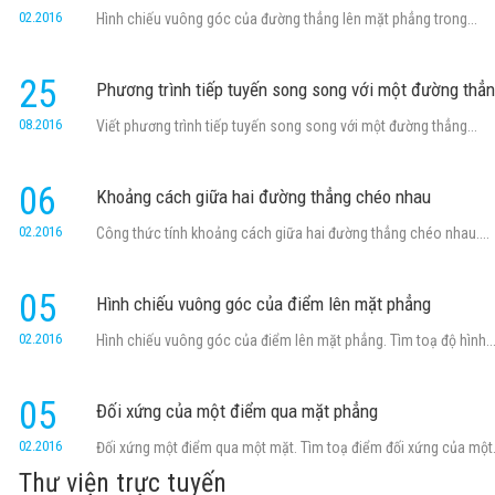
02.2016
Hình chiếu vuông góc của đường thẳng lên mặt phẳng trong...
25
Phương trình tiếp tuyến song song với một đường thẳ
08.2016
Viết phương trình tiếp tuyến song song với một đường thẳng...
06
Khoảng cách giữa hai đường thẳng chéo nhau
02.2016
Công thức tính khoảng cách giữa hai đường thẳng chéo nhau....
05
Hình chiếu vuông góc của điểm lên mặt phẳng
02.2016
Hình chiếu vuông góc của điểm lên mặt phẳng. Tìm toạ độ hình..
05
Đối xứng của một điểm qua mặt phẳng
02.2016
Đối xứng một điểm qua một mặt. Tìm toạ điểm đối xứng của một.
Thư viện trực tuyến