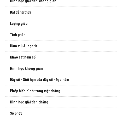
Hình học giải tích không gian
Bất đẳng thức
Lượng giác
Tích phân
Hàm mũ & logarit
Khảo sát hàm số
Hình học không gian
Dãy số - Giới hạn của dãy số - Đạo hàm
Phép biến hình trong mặt phẳng
Hình học giải tích phẳng
Số phức