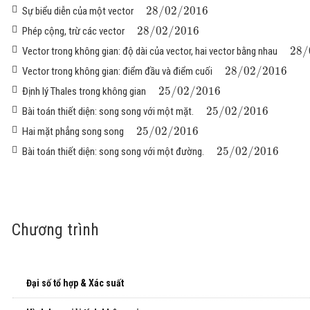
28
/
02
/
2016
Sự biểu diễn của một vector
28
/
02
/
2016
Phép cộng, trừ các vector
28
/
Vector trong không gian: độ dài của vector, hai vector bằng nhau
28
/
02
/
2016
Vector trong không gian: điểm đầu và điểm cuối
25
/
02
/
2016
Định lý Thales trong không gian
25
/
02
/
2016
Bài toán thiết diện: song song với một mặt.
25
/
02
/
2016
Hai mặt phẳng song song
25
/
02
/
2016
Bài toán thiết diện: song song với một đường.
Chương trình
Đại số tổ hợp & Xác suất