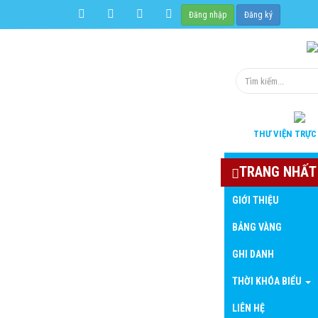
Đăng nhập
Đăng ký
THƯ VIỆN
TRỰC
TRANG NHẤT
GIỚI THIỆU
BẢNG VÀNG
GHI DANH
THỜI KHÓA BIỂU
LIÊN HỆ