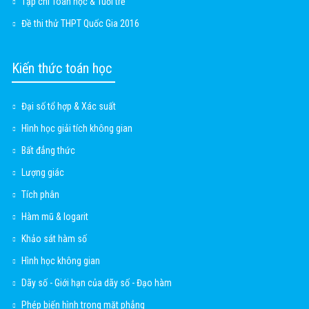
Tạp chí Toán học & Tuổi trẻ
Đề thi thử THPT Quốc Gia 2016
Kiến thức toán học
Đại số tổ hợp & Xác suất
Hình học giải tích không gian
Bất đẳng thức
Lượng giác
Tích phân
Hàm mũ & logarit
Khảo sát hàm số
Hình học không gian
Dãy số - Giới hạn của dãy số - Đạo hàm
Phép biến hình trong mặt phẳng