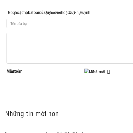
Góp ý hoặc một bài toán của Quý học viên hoặc Quý Phụ Huynh
Mã an toàn
Những tin mới hơn