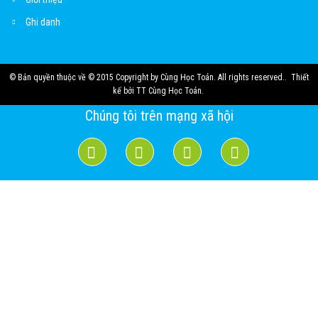
Ghi danh
© Bản quyền thuộc về
© 2015 Copyright by Cùng Học Toán. All rights reserved.
.
Thiết
kế bởi
TT Cùng Học Toán
.
Chúng tôi trên mạng xã hội