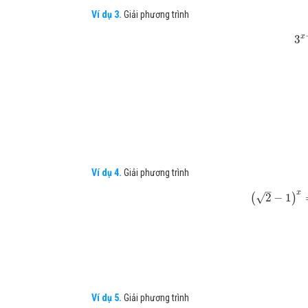
Ví dụ 3.
Giải phương trình
x
3
Ví dụ 4.
Giải phương trình
–
x
√
(
2
−
1
)
Ví dụ 5.
Giải phương trình