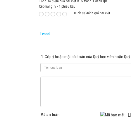
Tổng số điểm của bài viết là: 5 trong 1 đánh giá
Xếp hạng:
5
-
1
phiếu bầu
Click để đánh giá bài viết
Tweet
Góp ý hoặc một bài toán của Quý học viên hoặc Quý
Mã an toàn