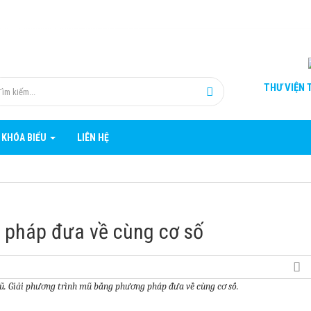
THƯ VIỆN
T
 KHÓA BIỂU
LIÊN HỆ
 pháp đưa về cùng cơ số
. Giải phương trình mũ bằng phương pháp đưa về cùng cơ số.