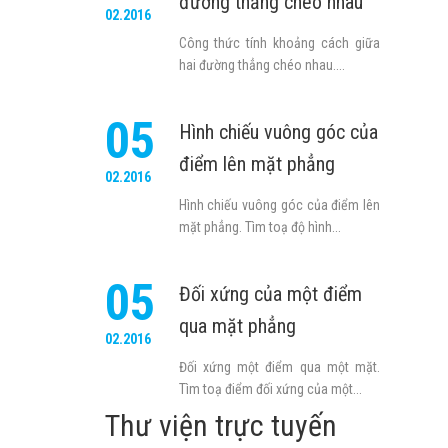
đường thẳng chéo nhau
02.2016
Công thức tính khoảng cách giữa
hai đường thẳng chéo nhau....
05
Hình chiếu vuông góc của
điểm lên mặt phẳng
02.2016
Hình chiếu vuông góc của điểm lên
mặt phẳng. Tìm toạ độ hình...
05
Đối xứng của một điểm
qua mặt phẳng
02.2016
Đối xứng một điểm qua một mặt.
Tìm toạ điểm đối xứng của một...
Thư viện trực tuyến