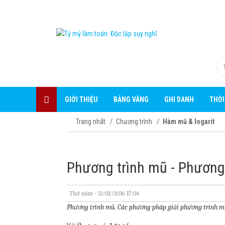
GIỚI THIỆU
BẢNG VÀNG
GHI DANH
THỜI
Trang nhất
Chương trình
Hàm mũ & logarit
Phương trình mũ - Phương
Thứ năm - 11/02/2016 17:04
Phương trình mũ. Các phương pháp giải phương trình mũ