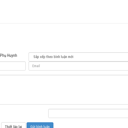
 Phụ Huynh