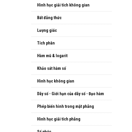
Hình học giải tích không gian
Bất đẳng thức
Lượng giác
Tích phân
Hàm mũ & logarit
Khảo sát hàm số
Hình học không gian
Dãy số - Giới hạn của dãy số - Đạo hàm
Phép biến hình trong mặt phẳng
Hình học giải tích phẳng
Số phức