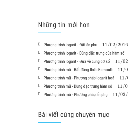
Những tin mới hơn
11
/
02
/
2016
Phương trình logarit - Đặt ẩn phụ
Phương trình logarit - Dùng đặc trưng của hàm số
11
/
02
Phương trình logarit - Đưa về cùng cơ số
11
/
0
Phương trình mũ - Bất đẳng thức Bernoulli
11
/
Phương trình mũ - Phương pháp logarit hoá
11
/
0
Phương trình mũ - Dùng đặc trưng hàm số
11
/
02
/
Phương trình mũ - Phương pháp ẩn phụ
Bài viết cùng chuyên mục